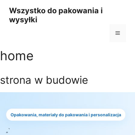
Przejdź
Wszystko do pakowania i
do
wysyłki
treści
Menu
home
strona w budowie
Opakowania, materiały do pakowania i personalizacja
„`