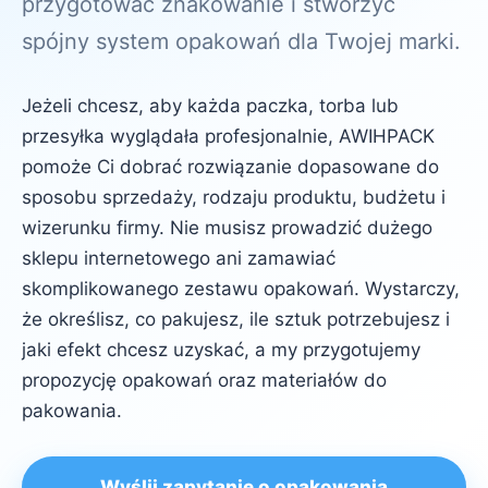
przygotować znakowanie i stworzyć
spójny system opakowań dla Twojej marki.
Jeżeli chcesz, aby każda paczka, torba lub
przesyłka wyglądała profesjonalnie, AWIHPACK
pomoże Ci dobrać rozwiązanie dopasowane do
sposobu sprzedaży, rodzaju produktu, budżetu i
wizerunku firmy. Nie musisz prowadzić dużego
sklepu internetowego ani zamawiać
skomplikowanego zestawu opakowań. Wystarczy,
że określisz, co pakujesz, ile sztuk potrzebujesz i
jaki efekt chcesz uzyskać, a my przygotujemy
propozycję opakowań oraz materiałów do
pakowania.
Wyślij zapytanie o opakowania