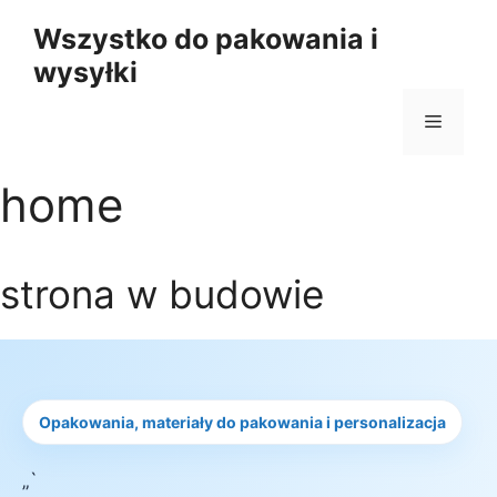
Przejdź
Wszystko do pakowania i
do
wysyłki
treści
Menu
home
strona w budowie
Opakowania, materiały do pakowania i personalizacja
„`