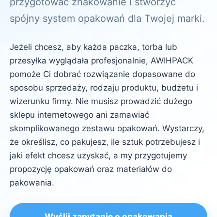
przygotować znakowanie i stworzyć
spójny system opakowań dla Twojej marki.
Jeżeli chcesz, aby każda paczka, torba lub
przesyłka wyglądała profesjonalnie, AWIHPACK
pomoże Ci dobrać rozwiązanie dopasowane do
sposobu sprzedaży, rodzaju produktu, budżetu i
wizerunku firmy. Nie musisz prowadzić dużego
sklepu internetowego ani zamawiać
skomplikowanego zestawu opakowań. Wystarczy,
że określisz, co pakujesz, ile sztuk potrzebujesz i
jaki efekt chcesz uzyskać, a my przygotujemy
propozycję opakowań oraz materiałów do
pakowania.
Wyślij zapytanie o opakowania