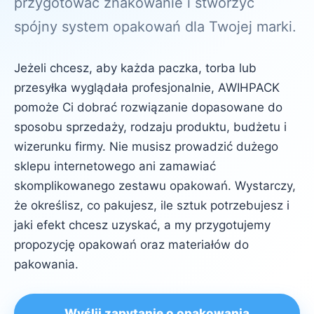
przygotować znakowanie i stworzyć
spójny system opakowań dla Twojej marki.
Jeżeli chcesz, aby każda paczka, torba lub
przesyłka wyglądała profesjonalnie, AWIHPACK
pomoże Ci dobrać rozwiązanie dopasowane do
sposobu sprzedaży, rodzaju produktu, budżetu i
wizerunku firmy. Nie musisz prowadzić dużego
sklepu internetowego ani zamawiać
skomplikowanego zestawu opakowań. Wystarczy,
że określisz, co pakujesz, ile sztuk potrzebujesz i
jaki efekt chcesz uzyskać, a my przygotujemy
propozycję opakowań oraz materiałów do
pakowania.
Wyślij zapytanie o opakowania