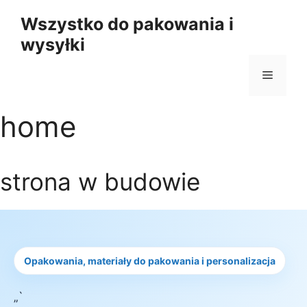
Przejdź
Wszystko do pakowania i
do
wysyłki
treści
Menu
home
strona w budowie
Opakowania, materiały do pakowania i personalizacja
„`