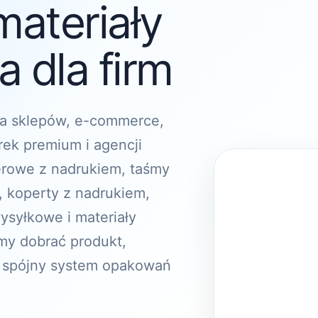
materiały
 dla firm
a sklepów, e-commerce,
rek premium i agencji
erowe z nadrukiem, taśmy
, koperty z nadrukiem,
ysyłkowe i materiały
y dobrać produkt,
 spójny system opakowań