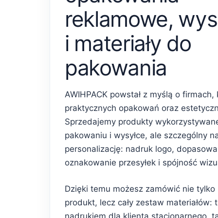
reklamowe, wys
i materiały do
pakowania
AWIHPACK powstał z myślą o firmach, 
praktycznych opakowań oraz estetycz
Sprzedajemy produkty wykorzystywan
pakowaniu i wysyłce, ale szczególny n
personalizację: nadruk logo, dopasowa
oznakowanie przesyłek i spójność wiz
Dzięki temu możesz zamówić nie tylko
produkt, lecz cały zestaw materiałów: 
nadrukiem dla klienta stacjonarnego, 