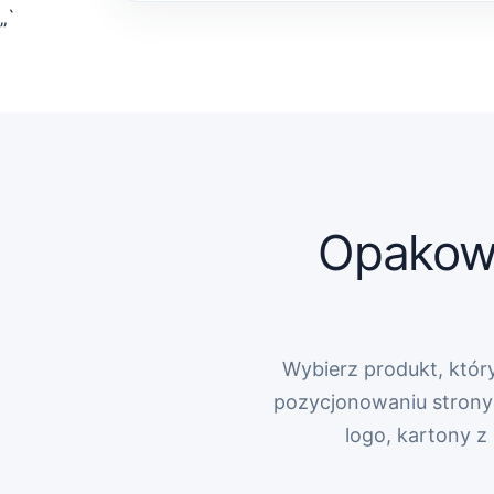
„`
Opakowa
Wybierz produkt, który
pozycjonowaniu strony 
logo, kartony 