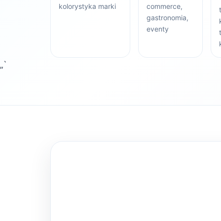
kolorystyka marki
commerce,
gastronomia,
eventy
„`