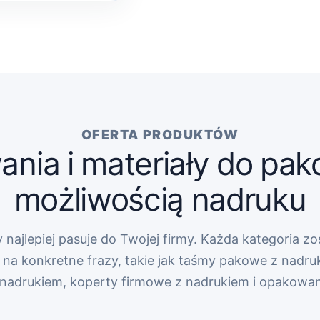
OFERTA PRODUKTÓW
nia i materiały do pak
możliwością nadruku
 najlepiej pasuje do Twojej firmy. Każda kategoria zo
na konkretne frazy, takie jak taśmy pakowe z nadru
z nadrukiem, koperty firmowe z nadrukiem i opakowa