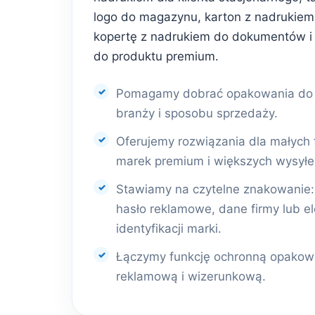
logo do magazynu, karton z nadrukiem 
kopertę z nadrukiem do dokumentów i
do produktu premium.
Pomagamy dobrać opakowania do r
branży i sposobu sprzedaży.
Oferujemy rozwiązania dla małych 
marek premium i większych wysyłe
Stawiamy na czytelne znakowanie: l
hasło reklamowe, dane firmy lub e
identyfikacji marki.
Łączymy funkcję ochronną opakowa
reklamową i wizerunkową.