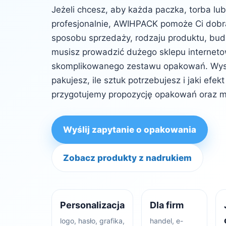
Jeżeli chcesz, aby każda paczka, torba lu
profesjonalnie, AWIHPACK pomoże Ci dob
sposobu sprzedaży, rodzaju produktu, budż
musisz prowadzić dużego sklepu internet
skomplikowanego zestawu opakowań. Wysta
pakujesz, ile sztuk potrzebujesz i jaki efe
przygotujemy propozycję opakowań oraz m
Wyślij zapytanie o opakowania
Zobacz produkty z nadrukiem
Personalizacja
Dla firm
logo, hasło, grafika,
handel, e-