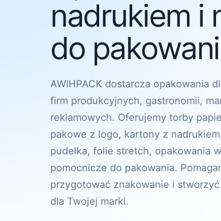
nadrukiem i 
do pakowania
AWIHPACK dostarcza opakowania dl
firm produkcyjnych, gastronomii, ma
reklamowych. Oferujemy torby papi
pakowe z logo, kartony z nadrukiem
pudełka, folie stretch, opakowania w
pomocnicze do pakowania. Pomagam
przygotować znakowanie i stworzyć
dla Twojej marki.