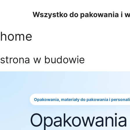
Przejdź
do
Wszystko do pakowania i w
treści
home
strona w budowie
Opakowania, materiały do pakowania i personal
Opakowania