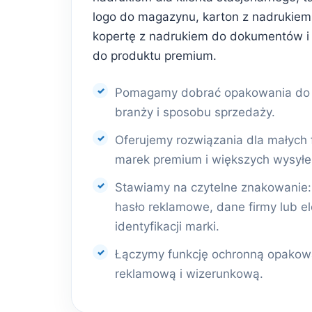
logo do magazynu, karton z nadrukiem 
kopertę z nadrukiem do dokumentów i
do produktu premium.
Pomagamy dobrać opakowania do r
branży i sposobu sprzedaży.
Oferujemy rozwiązania dla małych 
marek premium i większych wysyłe
Stawiamy na czytelne znakowanie: l
hasło reklamowe, dane firmy lub e
identyfikacji marki.
Łączymy funkcję ochronną opakowa
reklamową i wizerunkową.