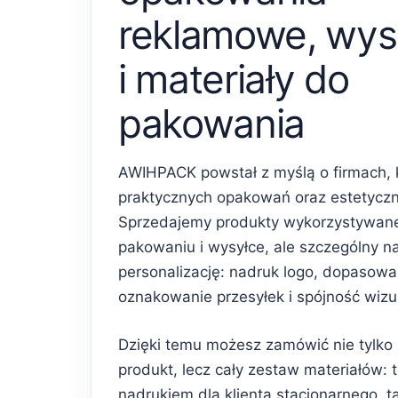
reklamowe, wys
i materiały do
pakowania
AWIHPACK powstał z myślą o firmach, 
praktycznych opakowań oraz estetycz
Sprzedajemy produkty wykorzystywan
pakowaniu i wysyłce, ale szczególny n
personalizację: nadruk logo, dopasowa
oznakowanie przesyłek i spójność wiz
Dzięki temu możesz zamówić nie tylko
produkt, lecz cały zestaw materiałów: 
nadrukiem dla klienta stacjonarnego, 