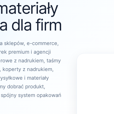
materiały
 dla firm
a sklepów, e-commerce,
rek premium i agencji
erowe z nadrukiem, taśmy
, koperty z nadrukiem,
ysyłkowe i materiały
y dobrać produkt,
 spójny system opakowań