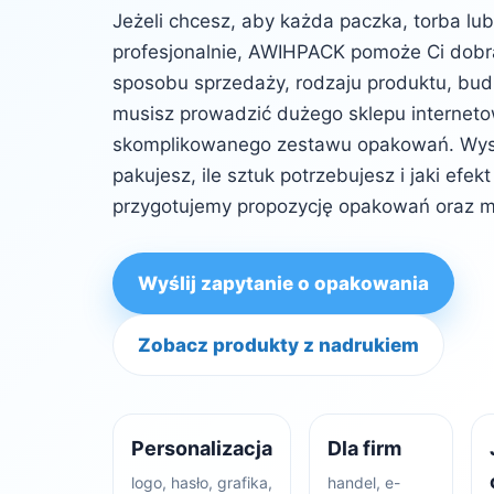
Jeżeli chcesz, aby każda paczka, torba lu
profesjonalnie, AWIHPACK pomoże Ci dob
sposobu sprzedaży, rodzaju produktu, budż
musisz prowadzić dużego sklepu internet
skomplikowanego zestawu opakowań. Wysta
pakujesz, ile sztuk potrzebujesz i jaki efe
przygotujemy propozycję opakowań oraz m
Wyślij zapytanie o opakowania
Zobacz produkty z nadrukiem
Personalizacja
Dla firm
logo, hasło, grafika,
handel, e-