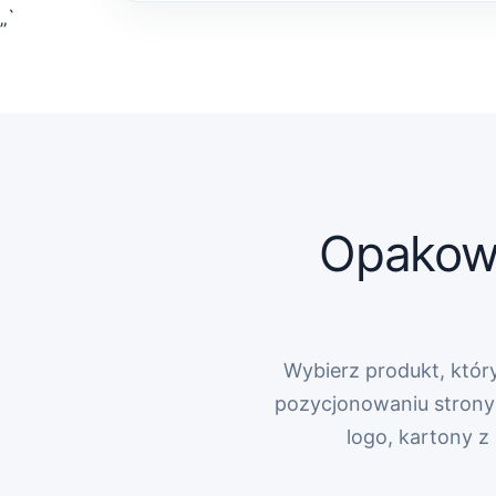
„`
Opakowa
Wybierz produkt, który
pozycjonowaniu strony 
logo, kartony 