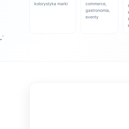
kolorystyka marki
commerce,
gastronomia,
eventy
„`