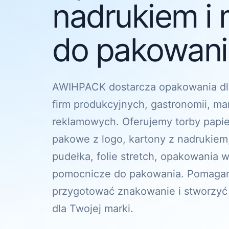
nadrukiem i 
do pakowania
AWIHPACK dostarcza opakowania dl
firm produkcyjnych, gastronomii, ma
reklamowych. Oferujemy torby papi
pakowe z logo, kartony z nadrukiem
pudełka, folie stretch, opakowania w
pomocnicze do pakowania. Pomagam
przygotować znakowanie i stworzyć
dla Twojej marki.