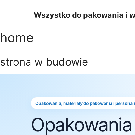
Przejdź
do
Wszystko do pakowania i w
treści
home
strona w budowie
Opakowania, materiały do pakowania i personal
Opakowania