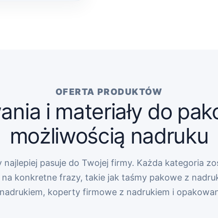
OFERTA PRODUKTÓW
nia i materiały do pak
możliwością nadruku
 najlepiej pasuje do Twojej firmy. Każda kategoria zo
na konkretne frazy, takie jak taśmy pakowe z nadru
z nadrukiem, koperty firmowe z nadrukiem i opakowa