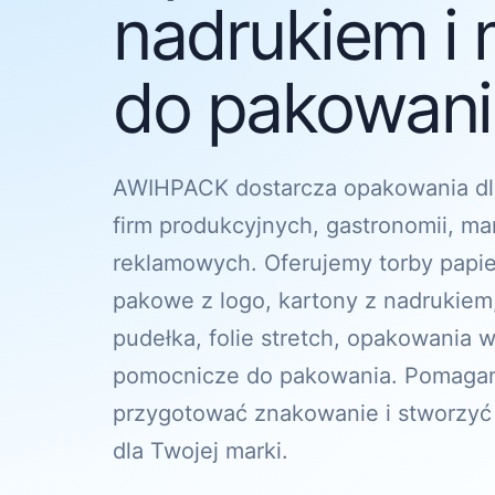
nadrukiem i 
do pakowania
AWIHPACK dostarcza opakowania dl
firm produkcyjnych, gastronomii, ma
reklamowych. Oferujemy torby papi
pakowe z logo, kartony z nadrukiem
pudełka, folie stretch, opakowania w
pomocnicze do pakowania. Pomagam
przygotować znakowanie i stworzyć
dla Twojej marki.