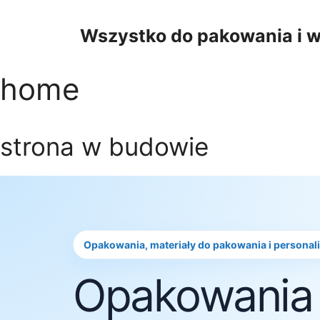
Przejdź
do
Wszystko do pakowania i w
treści
home
strona w budowie
Opakowania, materiały do pakowania i personal
Opakowania