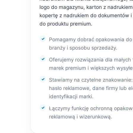
logo do magazynu, karton z nadrukiem 
kopertę z nadrukiem do dokumentów i
do produktu premium.
Pomagamy dobrać opakowania do r
branży i sposobu sprzedaży.
Oferujemy rozwiązania dla małych 
marek premium i większych wysyłe
Stawiamy na czytelne znakowanie: l
hasło reklamowe, dane firmy lub e
identyfikacji marki.
Łączymy funkcję ochronną opakowa
reklamową i wizerunkową.