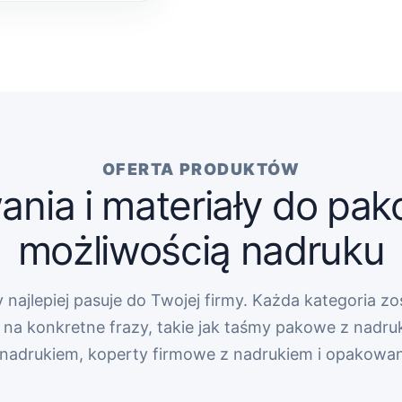
OFERTA PRODUKTÓW
nia i materiały do pak
możliwością nadruku
 najlepiej pasuje do Twojej firmy. Każda kategoria zo
na konkretne frazy, takie jak taśmy pakowe z nadru
z nadrukiem, koperty firmowe z nadrukiem i opakowa