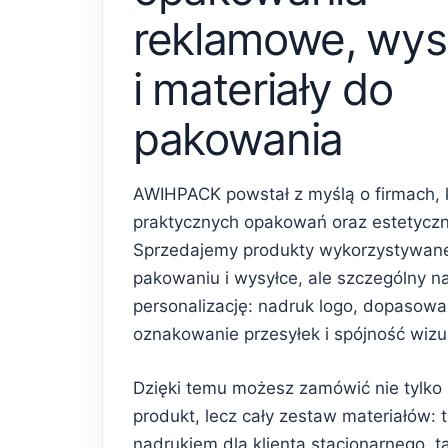
reklamowe, wys
i materiały do
pakowania
AWIHPACK powstał z myślą o firmach, 
praktycznych opakowań oraz estetycz
Sprzedajemy produkty wykorzystywan
pakowaniu i wysyłce, ale szczególny n
personalizację: nadruk logo, dopasowa
oznakowanie przesyłek i spójność wiz
Dzięki temu możesz zamówić nie tylko
produkt, lecz cały zestaw materiałów: 
nadrukiem dla klienta stacjonarnego, 