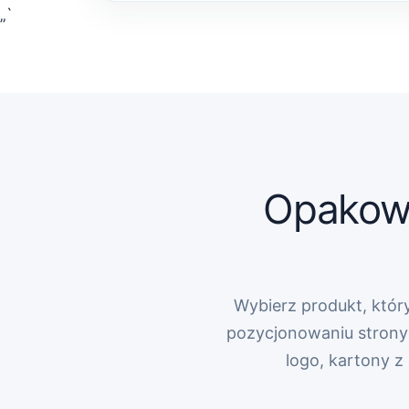
„`
Opakowa
Wybierz produkt, który
pozycjonowaniu strony 
logo, kartony 