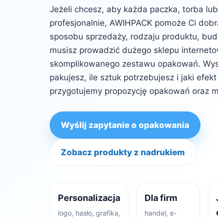
Jeżeli chcesz, aby każda paczka, torba lu
profesjonalnie, AWIHPACK pomoże Ci dob
sposobu sprzedaży, rodzaju produktu, budż
musisz prowadzić dużego sklepu internet
skomplikowanego zestawu opakowań. Wysta
pakujesz, ile sztuk potrzebujesz i jaki efe
przygotujemy propozycję opakowań oraz m
Wyślij zapytanie o opakowania
Zobacz produkty z nadrukiem
Personalizacja
Dla firm
logo, hasło, grafika,
handel, e-