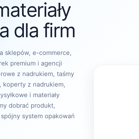
materiały
 dla firm
a sklepów, e-commerce,
rek premium i agencji
erowe z nadrukiem, taśmy
, koperty z nadrukiem,
ysyłkowe i materiały
y dobrać produkt,
 spójny system opakowań