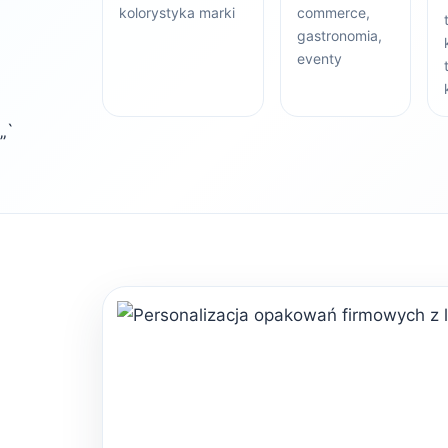
kolorystyka marki
commerce,
gastronomia,
eventy
„`