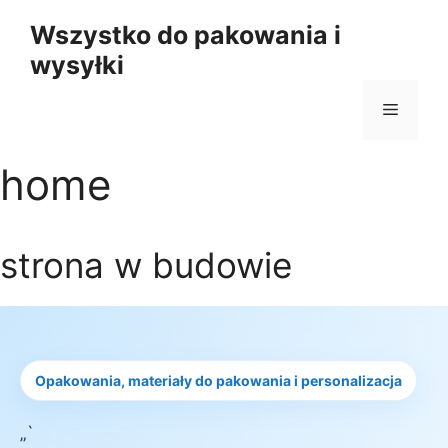
Przejdź
Wszystko do pakowania i
do
wysyłki
treści
Menu
home
strona w budowie
Opakowania, materiały do pakowania i personalizacja
„`