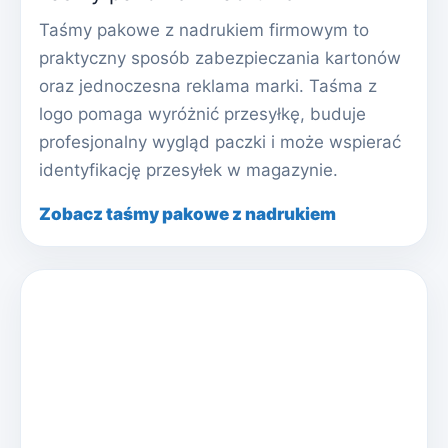
Taśmy pakowe z nadrukiem firmowym to
praktyczny sposób zabezpieczania kartonów
oraz jednoczesna reklama marki. Taśma z
logo pomaga wyróżnić przesyłkę, buduje
profesjonalny wygląd paczki i może wspierać
identyfikację przesyłek w magazynie.
Zobacz taśmy pakowe z nadrukiem