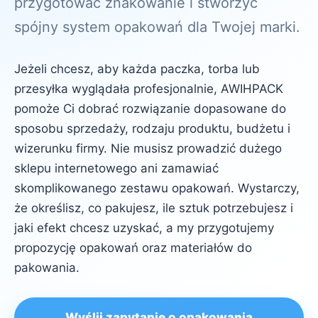
przygotować znakowanie i stworzyć
spójny system opakowań dla Twojej marki.
Jeżeli chcesz, aby każda paczka, torba lub
przesyłka wyglądała profesjonalnie, AWIHPACK
pomoże Ci dobrać rozwiązanie dopasowane do
sposobu sprzedaży, rodzaju produktu, budżetu i
wizerunku firmy. Nie musisz prowadzić dużego
sklepu internetowego ani zamawiać
skomplikowanego zestawu opakowań. Wystarczy,
że określisz, co pakujesz, ile sztuk potrzebujesz i
jaki efekt chcesz uzyskać, a my przygotujemy
propozycję opakowań oraz materiałów do
pakowania.
Wyślij zapytanie o opakowania