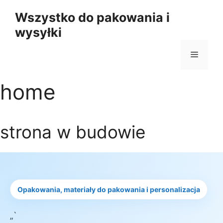
Przejdź
Wszystko do pakowania i
do
wysyłki
treści
Menu
home
strona w budowie
Opakowania, materiały do pakowania i personalizacja
„`