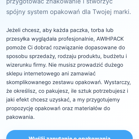
przygotować znakowanie i stworzyć
spójny system opakowań dla Twojej marki.
Jeżeli chcesz, aby każda paczka, torba lub
przesyłka wyglądała profesjonalnie, AWIHPACK
pomoże Ci dobrać rozwiązanie dopasowane do
sposobu sprzedaży, rodzaju produktu, budżetu i
wizerunku firmy. Nie musisz prowadzić dużego
sklepu internetowego ani zamawiać
skomplikowanego zestawu opakowań. Wystarczy,
że określisz, co pakujesz, ile sztuk potrzebujesz i
jaki efekt chcesz uzyskać, a my przygotujemy
propozycję opakowań oraz materiałów do
pakowania.
Wyślij zapytanie o opakowania