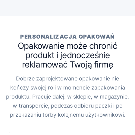
PERSONALIZACJA OPAKOWAŃ
Opakowanie może chronić
produkt i jednocześnie
reklamować Twoją firmę
Dobrze zaprojektowane opakowanie nie
kończy swojej roli w momencie zapakowania
produktu. Pracuje dalej: w sklepie, w magazynie,
w transporcie, podczas odbioru paczki i po
przekazaniu torby kolejnemu użytkownikowi.
„`