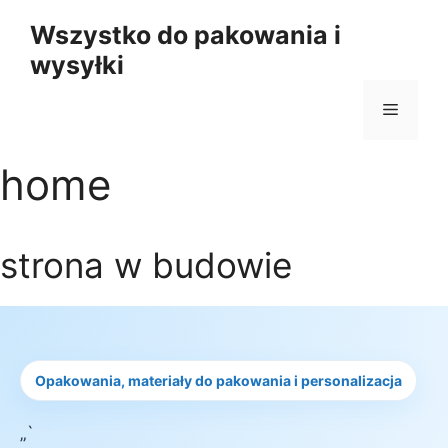
Przejdź
Wszystko do pakowania i
do
wysyłki
treści
Menu
home
strona w budowie
Opakowania, materiały do pakowania i personalizacja
„`