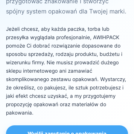
przygotować znakowanie i stworzyć
spójny system opakowań dla Twojej marki.
Jeżeli chcesz, aby każda paczka, torba lub
przesyłka wyglądała profesjonalnie, AWIHPACK
pomoże Ci dobrać rozwiązanie dopasowane do
sposobu sprzedaży, rodzaju produktu, budżetu i
wizerunku firmy. Nie musisz prowadzić dużego
sklepu internetowego ani zamawiać
skomplikowanego zestawu opakowań. Wystarczy,
że określisz, co pakujesz, ile sztuk potrzebujesz i
jaki efekt chcesz uzyskać, a my przygotujemy
propozycję opakowań oraz materiałów do
pakowania.
Wyślij zapytanie o opakowania