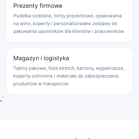
Prezenty firmowe
Pudełka ozdobne, torby prezentowe, opakowania
na wino, koperty i personalizowane zestawy do
pakowania upominków dla klientów i pracowników.
Magazyn i logistyka
Taśmy pakowe, folia stretch, kartony, wypełniacze,
koperty ochronne i materiały do zabezpieczania
produktów w transporcie.
„`