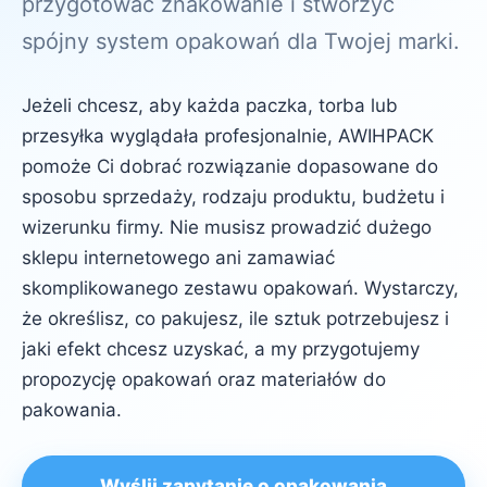
przygotować znakowanie i stworzyć
spójny system opakowań dla Twojej marki.
Jeżeli chcesz, aby każda paczka, torba lub
przesyłka wyglądała profesjonalnie, AWIHPACK
pomoże Ci dobrać rozwiązanie dopasowane do
sposobu sprzedaży, rodzaju produktu, budżetu i
wizerunku firmy. Nie musisz prowadzić dużego
sklepu internetowego ani zamawiać
skomplikowanego zestawu opakowań. Wystarczy,
że określisz, co pakujesz, ile sztuk potrzebujesz i
jaki efekt chcesz uzyskać, a my przygotujemy
propozycję opakowań oraz materiałów do
pakowania.
Wyślij zapytanie o opakowania