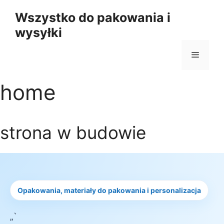
Przejdź
Wszystko do pakowania i
do
wysyłki
treści
Menu
home
strona w budowie
Opakowania, materiały do pakowania i personalizacja
„`