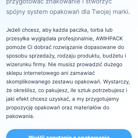
przygotować znakowanie i stworzyć
spójny system opakowań dla Twojej marki.
Jeżeli chcesz, aby każda paczka, torba lub
przesyłka wyglądała profesjonalnie, AWIHPACK
pomoże Ci dobrać rozwiązanie dopasowane do
sposobu sprzedaży, rodzaju produktu, budżetu i
wizerunku firmy. Nie musisz prowadzić dużego
sklepu internetowego ani zamawiać
skomplikowanego zestawu opakowań. Wystarczy,
że określisz, co pakujesz, ile sztuk potrzebujesz i
jaki efekt chcesz uzyskać, a my przygotujemy
propozycję opakowań oraz materiałów do
pakowania.
Wyślij zapytanie o opakowania