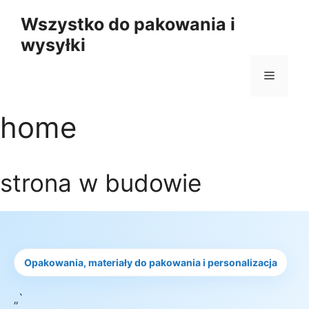
Przejdź
Wszystko do pakowania i
do
wysyłki
treści
Menu
home
strona w budowie
Opakowania, materiały do pakowania i personalizacja
„`