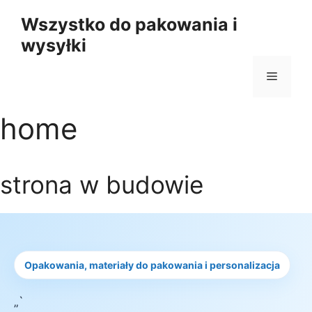
Przejdź
Wszystko do pakowania i
do
wysyłki
treści
Menu
home
strona w budowie
Opakowania, materiały do pakowania i personalizacja
„`