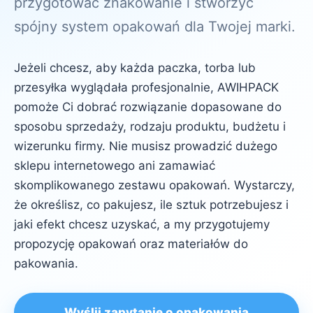
przygotować znakowanie i stworzyć
spójny system opakowań dla Twojej marki.
Jeżeli chcesz, aby każda paczka, torba lub
przesyłka wyglądała profesjonalnie, AWIHPACK
pomoże Ci dobrać rozwiązanie dopasowane do
sposobu sprzedaży, rodzaju produktu, budżetu i
wizerunku firmy. Nie musisz prowadzić dużego
sklepu internetowego ani zamawiać
skomplikowanego zestawu opakowań. Wystarczy,
że określisz, co pakujesz, ile sztuk potrzebujesz i
jaki efekt chcesz uzyskać, a my przygotujemy
propozycję opakowań oraz materiałów do
pakowania.
Wyślij zapytanie o opakowania