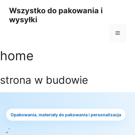
Przejdź
Wszystko do pakowania i
do
wysyłki
treści
Menu
home
strona w budowie
Opakowania, materiały do pakowania i personalizacja
„`