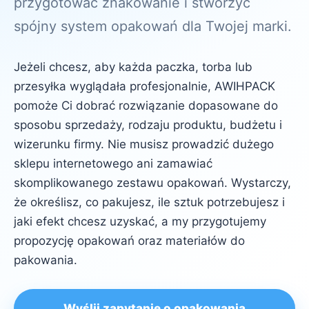
przygotować znakowanie i stworzyć
spójny system opakowań dla Twojej marki.
Jeżeli chcesz, aby każda paczka, torba lub
przesyłka wyglądała profesjonalnie, AWIHPACK
pomoże Ci dobrać rozwiązanie dopasowane do
sposobu sprzedaży, rodzaju produktu, budżetu i
wizerunku firmy. Nie musisz prowadzić dużego
sklepu internetowego ani zamawiać
skomplikowanego zestawu opakowań. Wystarczy,
że określisz, co pakujesz, ile sztuk potrzebujesz i
jaki efekt chcesz uzyskać, a my przygotujemy
propozycję opakowań oraz materiałów do
pakowania.
Wyślij zapytanie o opakowania