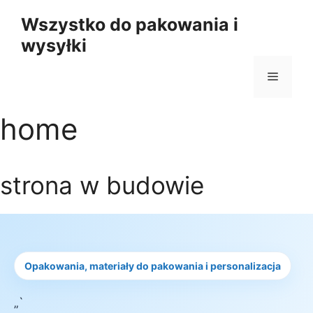
Przejdź
Wszystko do pakowania i
do
wysyłki
treści
Menu
home
strona w budowie
Opakowania, materiały do pakowania i personalizacja
„`