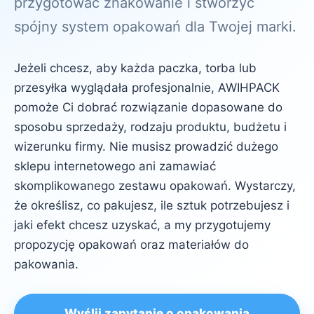
przygotować znakowanie i stworzyć
spójny system opakowań dla Twojej marki.
Jeżeli chcesz, aby każda paczka, torba lub
przesyłka wyglądała profesjonalnie, AWIHPACK
pomoże Ci dobrać rozwiązanie dopasowane do
sposobu sprzedaży, rodzaju produktu, budżetu i
wizerunku firmy. Nie musisz prowadzić dużego
sklepu internetowego ani zamawiać
skomplikowanego zestawu opakowań. Wystarczy,
że określisz, co pakujesz, ile sztuk potrzebujesz i
jaki efekt chcesz uzyskać, a my przygotujemy
propozycję opakowań oraz materiałów do
pakowania.
Wyślij zapytanie o opakowania