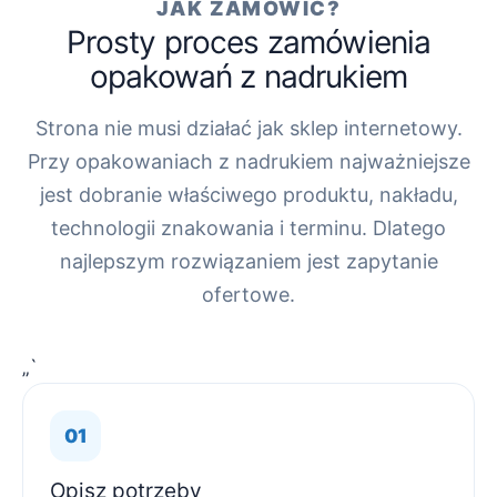
JAK ZAMÓWIĆ?
Prosty proces zamówienia
opakowań z nadrukiem
Strona nie musi działać jak sklep internetowy.
Przy opakowaniach z nadrukiem najważniejsze
jest dobranie właściwego produktu, nakładu,
technologii znakowania i terminu. Dlatego
najlepszym rozwiązaniem jest zapytanie
ofertowe.
„`
Opisz potrzeby