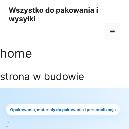
Przejdź
Wszystko do pakowania i
do
wysyłki
treści
Menu
home
strona w budowie
Opakowania, materiały do pakowania i personalizacja
„`