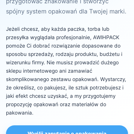
przygotować znakowanie i stworzyć
spójny system opakowań dla Twojej marki.
Jeżeli chcesz, aby każda paczka, torba lub
przesyłka wyglądała profesjonalnie, AWIHPACK
pomoże Ci dobrać rozwiązanie dopasowane do
sposobu sprzedaży, rodzaju produktu, budżetu i
wizerunku firmy. Nie musisz prowadzić dużego
sklepu internetowego ani zamawiać
skomplikowanego zestawu opakowań. Wystarczy,
że określisz, co pakujesz, ile sztuk potrzebujesz i
jaki efekt chcesz uzyskać, a my przygotujemy
propozycję opakowań oraz materiałów do
pakowania.
Wyślij zapytanie o opakowania