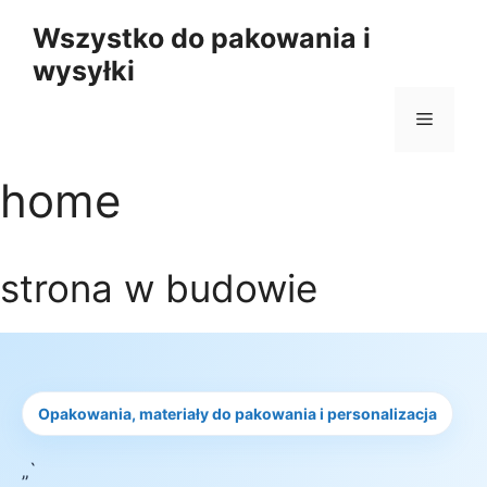
Przejdź
Wszystko do pakowania i
do
wysyłki
treści
Menu
home
strona w budowie
Opakowania, materiały do pakowania i personalizacja
„`