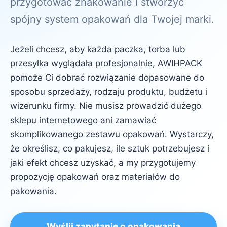
przygotować znakowanie i stworzyć
spójny system opakowań dla Twojej marki.
Jeżeli chcesz, aby każda paczka, torba lub
przesyłka wyglądała profesjonalnie, AWIHPACK
pomoże Ci dobrać rozwiązanie dopasowane do
sposobu sprzedaży, rodzaju produktu, budżetu i
wizerunku firmy. Nie musisz prowadzić dużego
sklepu internetowego ani zamawiać
skomplikowanego zestawu opakowań. Wystarczy,
że określisz, co pakujesz, ile sztuk potrzebujesz i
jaki efekt chcesz uzyskać, a my przygotujemy
propozycję opakowań oraz materiałów do
pakowania.
Wyślij zapytanie o opakowania