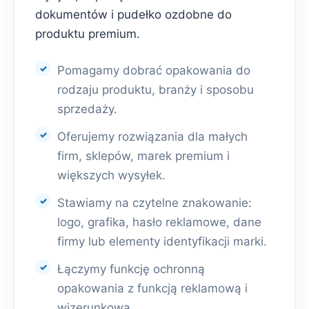
dokumentów i pudełko ozdobne do
produktu premium.
Pomagamy dobrać opakowania do
rodzaju produktu, branży i sposobu
sprzedaży.
Oferujemy rozwiązania dla małych
firm, sklepów, marek premium i
większych wysyłek.
Stawiamy na czytelne znakowanie:
logo, grafika, hasło reklamowe, dane
firmy lub elementy identyfikacji marki.
Łączymy funkcję ochronną
opakowania z funkcją reklamową i
wizerunkową.