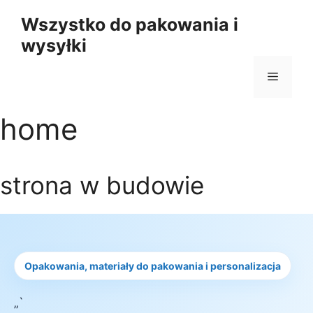
Przejdź
Wszystko do pakowania i
do
wysyłki
treści
Menu
home
strona w budowie
Opakowania, materiały do pakowania i personalizacja
„`