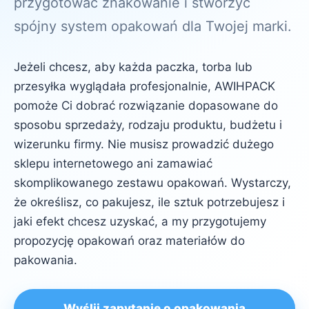
przygotować znakowanie i stworzyć
spójny system opakowań dla Twojej marki.
Jeżeli chcesz, aby każda paczka, torba lub
przesyłka wyglądała profesjonalnie, AWIHPACK
pomoże Ci dobrać rozwiązanie dopasowane do
sposobu sprzedaży, rodzaju produktu, budżetu i
wizerunku firmy. Nie musisz prowadzić dużego
sklepu internetowego ani zamawiać
skomplikowanego zestawu opakowań. Wystarczy,
że określisz, co pakujesz, ile sztuk potrzebujesz i
jaki efekt chcesz uzyskać, a my przygotujemy
propozycję opakowań oraz materiałów do
pakowania.
Wyślij zapytanie o opakowania