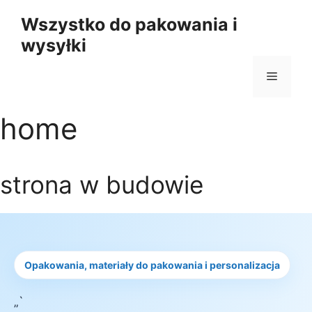
Przejdź
Wszystko do pakowania i
do
wysyłki
treści
Menu
home
strona w budowie
Opakowania, materiały do pakowania i personalizacja
„`