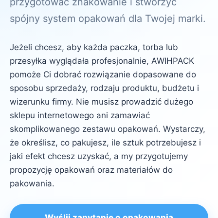
przygotować znakowanie i stworzyć
spójny system opakowań dla Twojej marki.
Jeżeli chcesz, aby każda paczka, torba lub
przesyłka wyglądała profesjonalnie, AWIHPACK
pomoże Ci dobrać rozwiązanie dopasowane do
sposobu sprzedaży, rodzaju produktu, budżetu i
wizerunku firmy. Nie musisz prowadzić dużego
sklepu internetowego ani zamawiać
skomplikowanego zestawu opakowań. Wystarczy,
że określisz, co pakujesz, ile sztuk potrzebujesz i
jaki efekt chcesz uzyskać, a my przygotujemy
propozycję opakowań oraz materiałów do
pakowania.
Wyślij zapytanie o opakowania