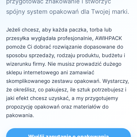
przygotować znakowanie i stworzyć
spójny system opakowań dla Twojej marki.
Jeżeli chcesz, aby każda paczka, torba lub
przesyłka wyglądała profesjonalnie, AWIHPACK
pomoże Ci dobrać rozwiązanie dopasowane do
sposobu sprzedaży, rodzaju produktu, budżetu i
wizerunku firmy. Nie musisz prowadzić dużego
sklepu internetowego ani zamawiać
skomplikowanego zestawu opakowań. Wystarczy,
że określisz, co pakujesz, ile sztuk potrzebujesz i
jaki efekt chcesz uzyskać, a my przygotujemy
propozycję opakowań oraz materiałów do
pakowania.
Wyślij zapytanie o opakowania