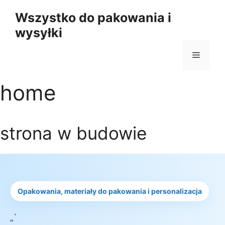
Przejdź
Wszystko do pakowania i
do
wysyłki
treści
Menu
home
strona w budowie
Opakowania, materiały do pakowania i personalizacja
„`