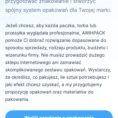
przygotować znakowanie i stworzyć
spójny system opakowań dla Twojej marki.
Jeżeli chcesz, aby każda paczka, torba lub
przesyłka wyglądała profesjonalnie, AWIHPACK
pomoże Ci dobrać rozwiązanie dopasowane do
sposobu sprzedaży, rodzaju produktu, budżetu i
wizerunku firmy. Nie musisz prowadzić dużego
sklepu internetowego ani zamawiać
skomplikowanego zestawu opakowań. Wystarczy,
że określisz, co pakujesz, ile sztuk potrzebujesz i
jaki efekt chcesz uzyskać, a my przygotujemy
propozycję opakowań oraz materiałów do
pakowania.
Wyślij zapytanie o opakowania