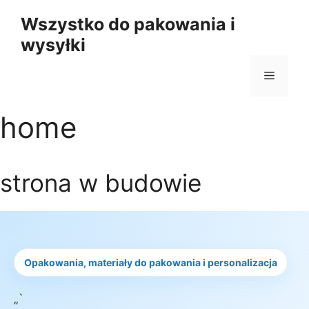
Przejdź
Wszystko do pakowania i
do
wysyłki
treści
Menu
home
strona w budowie
Opakowania, materiały do pakowania i personalizacja
„`