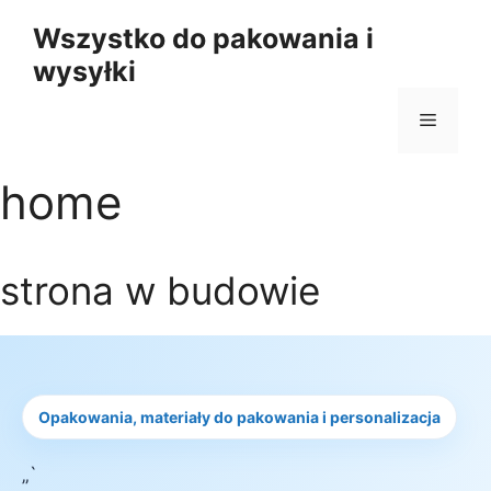
Przejdź
Wszystko do pakowania i
do
wysyłki
treści
Menu
home
strona w budowie
Opakowania, materiały do pakowania i personalizacja
„`