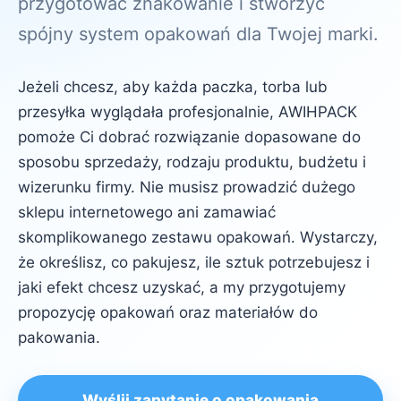
przygotować znakowanie i stworzyć
spójny system opakowań dla Twojej marki.
Jeżeli chcesz, aby każda paczka, torba lub
przesyłka wyglądała profesjonalnie, AWIHPACK
pomoże Ci dobrać rozwiązanie dopasowane do
sposobu sprzedaży, rodzaju produktu, budżetu i
wizerunku firmy. Nie musisz prowadzić dużego
sklepu internetowego ani zamawiać
skomplikowanego zestawu opakowań. Wystarczy,
że określisz, co pakujesz, ile sztuk potrzebujesz i
jaki efekt chcesz uzyskać, a my przygotujemy
propozycję opakowań oraz materiałów do
pakowania.
Wyślij zapytanie o opakowania