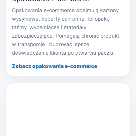
Opakowania e-commerce obejmują kartony
wysyłkowe, koperty ochronne, foliopaki,
taśmy, wypełniacze i materiały
zabezpieczające. Pomagają chronić produkt
w transporcie i budować lepsze
doświadczenie klienta po otwarciu paczki.
Zobacz opakowania e-commerce