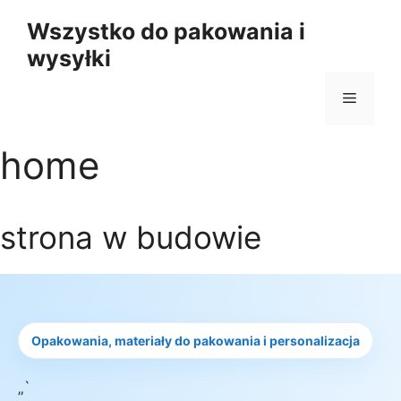
Przejdź
Wszystko do pakowania i
do
wysyłki
treści
Menu
home
strona w budowie
Opakowania, materiały do pakowania i personalizacja
„`