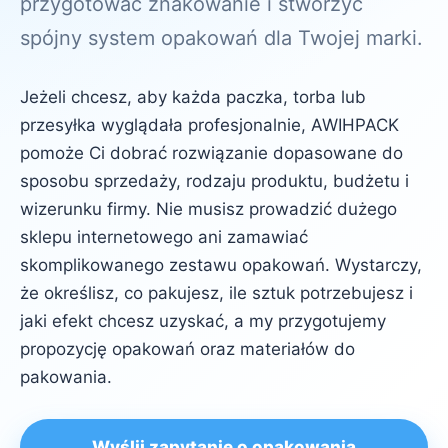
przygotować znakowanie i stworzyć
spójny system opakowań dla Twojej marki.
Jeżeli chcesz, aby każda paczka, torba lub
przesyłka wyglądała profesjonalnie, AWIHPACK
pomoże Ci dobrać rozwiązanie dopasowane do
sposobu sprzedaży, rodzaju produktu, budżetu i
wizerunku firmy. Nie musisz prowadzić dużego
sklepu internetowego ani zamawiać
skomplikowanego zestawu opakowań. Wystarczy,
że określisz, co pakujesz, ile sztuk potrzebujesz i
jaki efekt chcesz uzyskać, a my przygotujemy
propozycję opakowań oraz materiałów do
pakowania.
Wyślij zapytanie o opakowania