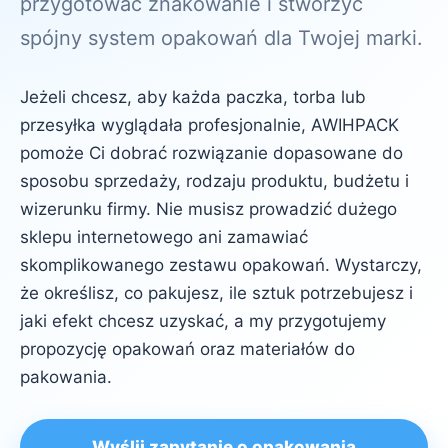
przygotować znakowanie i stworzyć
spójny system opakowań dla Twojej marki.
Jeżeli chcesz, aby każda paczka, torba lub
przesyłka wyglądała profesjonalnie, AWIHPACK
pomoże Ci dobrać rozwiązanie dopasowane do
sposobu sprzedaży, rodzaju produktu, budżetu i
wizerunku firmy. Nie musisz prowadzić dużego
sklepu internetowego ani zamawiać
skomplikowanego zestawu opakowań. Wystarczy,
że określisz, co pakujesz, ile sztuk potrzebujesz i
jaki efekt chcesz uzyskać, a my przygotujemy
propozycję opakowań oraz materiałów do
pakowania.
Wyślij zapytanie o opakowania