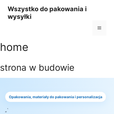
Przejdź
Wszystko do pakowania i
do
wysyłki
treści
Menu
home
strona w budowie
Opakowania, materiały do pakowania i personalizacja
„`