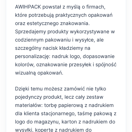
AWIHPACK powstał z myślą o firmach,
które potrzebują praktycznych opakowań
oraz estetycznego znakowania.
Sprzedajemy produkty wykorzystywane w
codziennym pakowaniu i wysyłce, ale
szczególny nacisk kładziemy na
personalizację: nadruk logo, dopasowanie
kolorów, oznakowanie przesyłek i spójność
wizualną opakowań.
Dzięki temu możesz zamówić nie tylko
pojedynczy produkt, lecz cały zestaw
materiałów: torbę papierową z nadrukiem
dla klienta stacjonarnego, taśmę pakową z
logo do magazynu, karton z nadrukiem do
wysyłki, kopertę z nadrukiem do