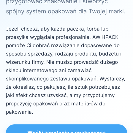
przygotować znakowanie i stworzyć
spójny system opakowań dla Twojej marki.
Jeżeli chcesz, aby każda paczka, torba lub
przesyłka wyglądała profesjonalnie, AWIHPACK
pomoże Ci dobrać rozwiązanie dopasowane do
sposobu sprzedaży, rodzaju produktu, budżetu i
wizerunku firmy. Nie musisz prowadzić dużego
sklepu internetowego ani zamawiać
skomplikowanego zestawu opakowań. Wystarczy,
że określisz, co pakujesz, ile sztuk potrzebujesz i
jaki efekt chcesz uzyskać, a my przygotujemy
propozycję opakowań oraz materiałów do
pakowania.
Wyślij zapytanie o opakowania