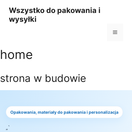
Przejdź
Wszystko do pakowania i
do
wysyłki
treści
Menu
home
strona w budowie
Opakowania, materiały do pakowania i personalizacja
„`