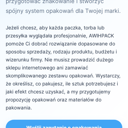
przygotować znakowanie i stworzyć
spójny system opakowań dla Twojej marki.
Jeżeli chcesz, aby każda paczka, torba lub
przesyłka wyglądała profesjonalnie, AWIHPACK
pomoże Ci dobrać rozwiązanie dopasowane do
sposobu sprzedaży, rodzaju produktu, budżetu i
wizerunku firmy. Nie musisz prowadzić dużego
sklepu internetowego ani zamawiać
skomplikowanego zestawu opakowań. Wystarczy,
że określisz, co pakujesz, ile sztuk potrzebujesz i
jaki efekt chcesz uzyskać, a my przygotujemy
propozycję opakowań oraz materiałów do
pakowania.
Wyślij zapytanie o opakowania