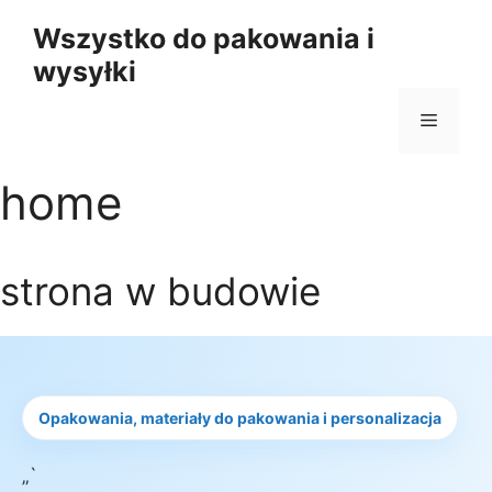
Przejdź
Wszystko do pakowania i
do
wysyłki
treści
Menu
home
strona w budowie
Opakowania, materiały do pakowania i personalizacja
„`