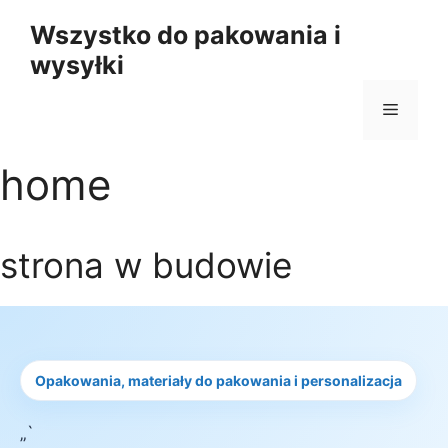
Przejdź
Wszystko do pakowania i
do
wysyłki
treści
Menu
home
strona w budowie
Opakowania, materiały do pakowania i personalizacja
„`