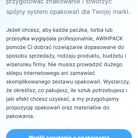
przygotować znakowanie i stworzyć
spójny system opakowań dla Twojej marki.
Jeżeli chcesz, aby każda paczka, torba lub
przesyłka wyglądała profesjonalnie, AWIHPACK
pomoże Ci dobrać rozwiązanie dopasowane do
sposobu sprzedaży, rodzaju produktu, budżetu i
wizerunku firmy. Nie musisz prowadzić dużego
sklepu internetowego ani zamawiać
skomplikowanego zestawu opakowań. Wystarczy,
że określisz, co pakujesz, ile sztuk potrzebujesz i
jaki efekt chcesz uzyskać, a my przygotujemy
propozycję opakowań oraz materiałów do
pakowania.
Wyślij zapytanie o opakowania