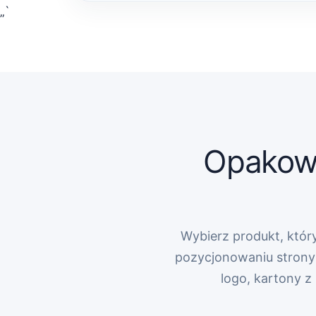
„`
Opakowa
Wybierz produkt, który
pozycjonowaniu strony 
logo, kartony 