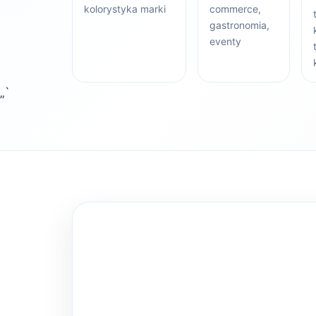
kolorystyka marki
commerce,
gastronomia,
eventy
„`