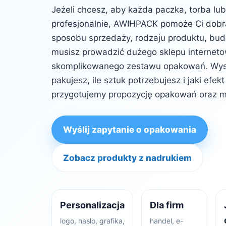
Jeżeli chcesz, aby każda paczka, torba lu
profesjonalnie, AWIHPACK pomoże Ci dob
sposobu sprzedaży, rodzaju produktu, budż
musisz prowadzić dużego sklepu internet
skomplikowanego zestawu opakowań. Wysta
pakujesz, ile sztuk potrzebujesz i jaki efe
przygotujemy propozycję opakowań oraz m
Wyślij zapytanie o opakowania
Zobacz produkty z nadrukiem
Personalizacja
Dla firm
logo, hasło, grafika,
handel, e-