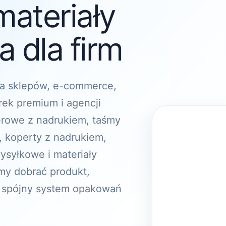
materiały
 dla firm
a sklepów, e-commerce,
rek premium i agencji
erowe z nadrukiem, taśmy
, koperty z nadrukiem,
ysyłkowe i materiały
y dobrać produkt,
 spójny system opakowań