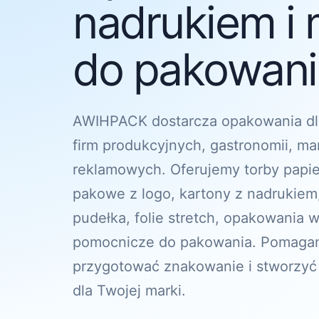
nadrukiem i 
do pakowania
AWIHPACK dostarcza opakowania dl
firm produkcyjnych, gastronomii, ma
reklamowych. Oferujemy torby papi
pakowe z logo, kartony z nadrukiem
pudełka, folie stretch, opakowania w
pomocnicze do pakowania. Pomagam
przygotować znakowanie i stworzyć
dla Twojej marki.