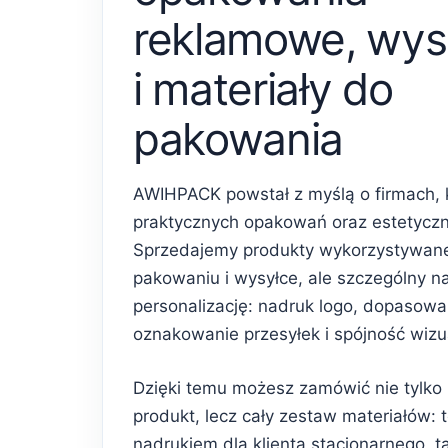
reklamowe, wys
i materiały do
pakowania
AWIHPACK powstał z myślą o firmach, 
praktycznych opakowań oraz estetycz
Sprzedajemy produkty wykorzystywan
pakowaniu i wysyłce, ale szczególny n
personalizację: nadruk logo, dopasowa
oznakowanie przesyłek i spójność wiz
Dzięki temu możesz zamówić nie tylko
produkt, lecz cały zestaw materiałów: 
nadrukiem dla klienta stacjonarnego, 