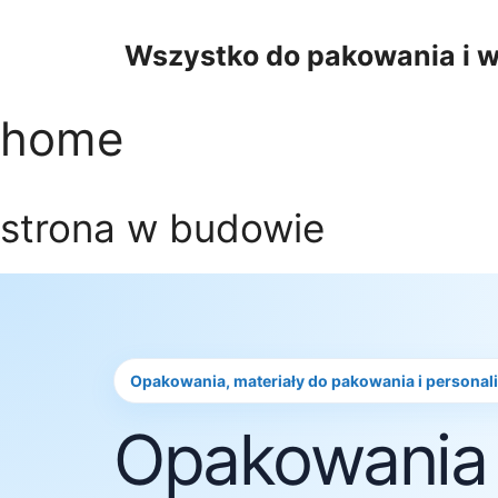
Przejdź
do
Wszystko do pakowania i w
treści
home
strona w budowie
Opakowania, materiały do pakowania i personal
Opakowania