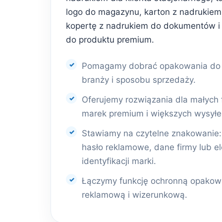
logo do magazynu, karton z nadrukiem 
kopertę z nadrukiem do dokumentów i
do produktu premium.
Pomagamy dobrać opakowania do r
branży i sposobu sprzedaży.
Oferujemy rozwiązania dla małych 
marek premium i większych wysyłe
Stawiamy na czytelne znakowanie: l
hasło reklamowe, dane firmy lub e
identyfikacji marki.
Łączymy funkcję ochronną opakowa
reklamową i wizerunkową.