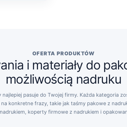
OFERTA PRODUKTÓW
nia i materiały do pak
możliwością nadruku
 najlepiej pasuje do Twojej firmy. Każda kategoria zo
na konkretne frazy, takie jak taśmy pakowe z nadru
z nadrukiem, koperty firmowe z nadrukiem i opakowa