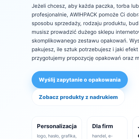
Jeżeli chcesz, aby każda paczka, torba lu
profesjonalnie, AWIHPACK pomoże Ci dob
sposobu sprzedaży, rodzaju produktu, budż
musisz prowadzić dużego sklepu internet
skomplikowanego zestawu opakowań. Wysta
pakujesz, ile sztuk potrzebujesz i jaki efe
przygotujemy propozycję opakowań oraz m
Wyślij zapytanie o opakowania
Zobacz produkty z nadrukiem
Personalizacja
Dla firm
logo, hasło, grafika,
handel, e-