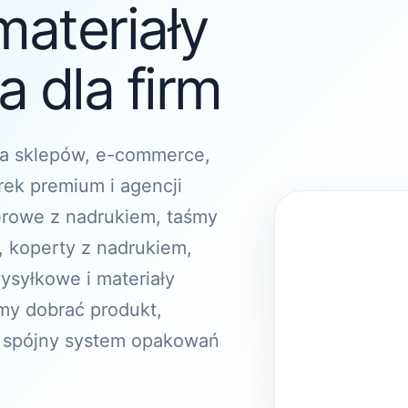
materiały
 dla firm
a sklepów, e-commerce,
rek premium i agencji
erowe z nadrukiem, taśmy
, koperty z nadrukiem,
ysyłkowe i materiały
y dobrać produkt,
 spójny system opakowań