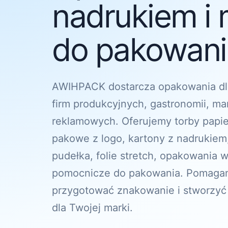
nadrukiem i 
do pakowania
AWIHPACK dostarcza opakowania dl
firm produkcyjnych, gastronomii, ma
reklamowych. Oferujemy torby papi
pakowe z logo, kartony z nadrukiem
pudełka, folie stretch, opakowania w
pomocnicze do pakowania. Pomagam
przygotować znakowanie i stworzyć
dla Twojej marki.