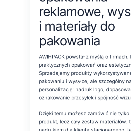
reklamowe, wys
i materiały do
pakowania
AWIHPACK powstał z myślą o firmach, 
praktycznych opakowań oraz estetycz
Sprzedajemy produkty wykorzystywan
pakowaniu i wysyłce, ale szczególny n
personalizację: nadruk logo, dopasowa
oznakowanie przesyłek i spójność wiz
Dzięki temu możesz zamówić nie tylko
produkt, lecz cały zestaw materiałów: 
nadrukiem dla klienta stacjonarnego, 