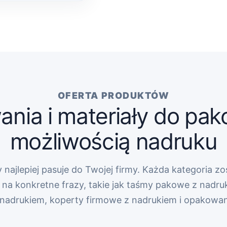
OFERTA PRODUKTÓW
nia i materiały do pak
możliwością nadruku
 najlepiej pasuje do Twojej firmy. Każda kategoria zo
na konkretne frazy, takie jak taśmy pakowe z nadru
z nadrukiem, koperty firmowe z nadrukiem i opakowa