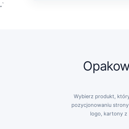
„`
Opakowa
Wybierz produkt, który
pozycjonowaniu strony 
logo, kartony 