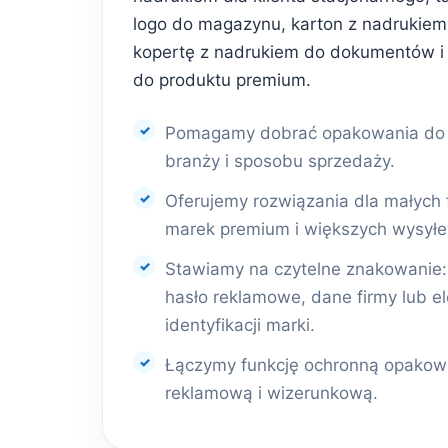
logo do magazynu, karton z nadrukiem 
kopertę z nadrukiem do dokumentów i
do produktu premium.
Pomagamy dobrać opakowania do r
branży i sposobu sprzedaży.
Oferujemy rozwiązania dla małych 
marek premium i większych wysyłe
Stawiamy na czytelne znakowanie: l
hasło reklamowe, dane firmy lub e
identyfikacji marki.
Łączymy funkcję ochronną opakowa
reklamową i wizerunkową.