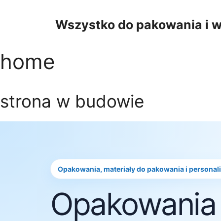
Przejdź
do
Wszystko do pakowania i w
treści
home
strona w budowie
Opakowania, materiały do pakowania i personal
Opakowania