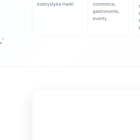
kolorystyka marki
commerce,
gastronomia,
eventy
„`