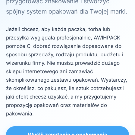
przygotować znakowanie i stworzyć
spójny system opakowań dla Twojej marki.
Jeżeli chcesz, aby każda paczka, torba lub
przesyłka wyglądała profesjonalnie, AWIHPACK
pomoże Ci dobrać rozwiązanie dopasowane do
sposobu sprzedaży, rodzaju produktu, budżetu i
wizerunku firmy. Nie musisz prowadzić dużego
sklepu internetowego ani zamawiać
skomplikowanego zestawu opakowań. Wystarczy,
że określisz, co pakujesz, ile sztuk potrzebujesz i
jaki efekt chcesz uzyskać, a my przygotujemy
propozycję opakowań oraz materiałów do
pakowania.
Wyślij zapytanie o opakowania