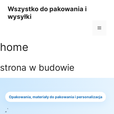
Przejdź
Wszystko do pakowania i
do
wysyłki
treści
Menu
home
strona w budowie
Opakowania, materiały do pakowania i personalizacja
„`