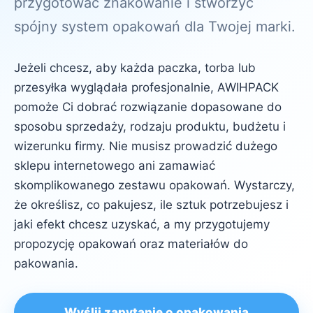
przygotować znakowanie i stworzyć
spójny system opakowań dla Twojej marki.
Jeżeli chcesz, aby każda paczka, torba lub
przesyłka wyglądała profesjonalnie, AWIHPACK
pomoże Ci dobrać rozwiązanie dopasowane do
sposobu sprzedaży, rodzaju produktu, budżetu i
wizerunku firmy. Nie musisz prowadzić dużego
sklepu internetowego ani zamawiać
skomplikowanego zestawu opakowań. Wystarczy,
że określisz, co pakujesz, ile sztuk potrzebujesz i
jaki efekt chcesz uzyskać, a my przygotujemy
propozycję opakowań oraz materiałów do
pakowania.
Wyślij zapytanie o opakowania