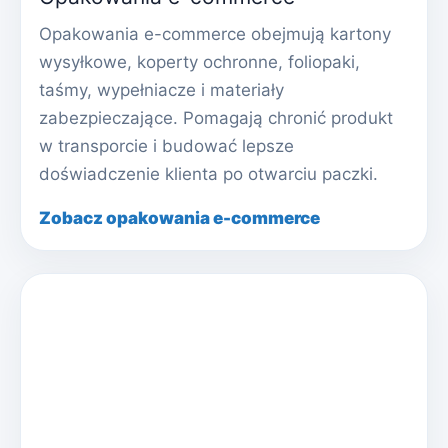
Opakowania e-commerce obejmują kartony
wysyłkowe, koperty ochronne, foliopaki,
taśmy, wypełniacze i materiały
zabezpieczające. Pomagają chronić produkt
w transporcie i budować lepsze
doświadczenie klienta po otwarciu paczki.
Zobacz opakowania e-commerce