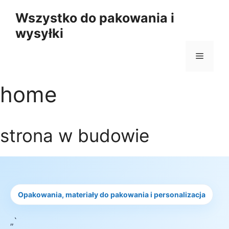
Przejdź
Wszystko do pakowania i
do
wysyłki
treści
Menu
home
strona w budowie
Opakowania, materiały do pakowania i personalizacja
„`