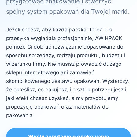
przygotować znakowanie i stworzyć
spójny system opakowań dla Twojej marki.
Jeżeli chcesz, aby każda paczka, torba lub
przesyłka wyglądała profesjonalnie, AWIHPACK
pomoże Ci dobrać rozwiązanie dopasowane do
sposobu sprzedaży, rodzaju produktu, budżetu i
wizerunku firmy. Nie musisz prowadzić dużego
sklepu internetowego ani zamawiać
skomplikowanego zestawu opakowań. Wystarczy,
że określisz, co pakujesz, ile sztuk potrzebujesz i
jaki efekt chcesz uzyskać, a my przygotujemy
propozycję opakowań oraz materiałów do
pakowania.
Wyślij zapytanie o opakowania