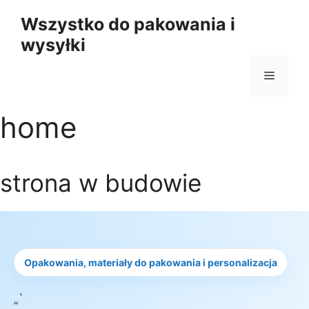
Przejdź
Wszystko do pakowania i
do
wysyłki
treści
Menu
home
strona w budowie
Opakowania, materiały do pakowania i personalizacja
„`