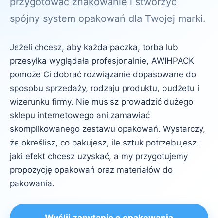
przygotować znakowanie i stworzyć
spójny system opakowań dla Twojej marki.
Jeżeli chcesz, aby każda paczka, torba lub
przesyłka wyglądała profesjonalnie, AWIHPACK
pomoże Ci dobrać rozwiązanie dopasowane do
sposobu sprzedaży, rodzaju produktu, budżetu i
wizerunku firmy. Nie musisz prowadzić dużego
sklepu internetowego ani zamawiać
skomplikowanego zestawu opakowań. Wystarczy,
że określisz, co pakujesz, ile sztuk potrzebujesz i
jaki efekt chcesz uzyskać, a my przygotujemy
propozycję opakowań oraz materiałów do
pakowania.
Wyślij zapytanie o opakowania