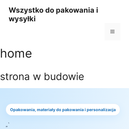
Przejdź
Wszystko do pakowania i
do
wysyłki
treści
Menu
home
strona w budowie
Opakowania, materiały do pakowania i personalizacja
„`