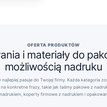
OFERTA PRODUKTÓW
nia i materiały do pak
możliwością nadruku
 najlepiej pasuje do Twojej firmy. Każda kategoria zo
na konkretne frazy, takie jak taśmy pakowe z nadru
z nadrukiem, koperty firmowe z nadrukiem i opakowa