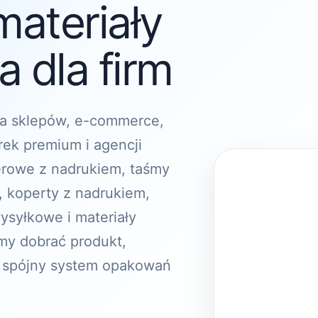
materiały
 dla firm
a sklepów, e-commerce,
rek premium i agencji
erowe z nadrukiem, taśmy
, koperty z nadrukiem,
ysyłkowe i materiały
y dobrać produkt,
 spójny system opakowań