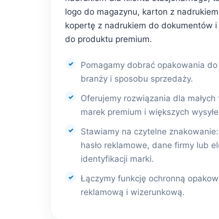
logo do magazynu, karton z nadrukiem 
kopertę z nadrukiem do dokumentów i
do produktu premium.
Pomagamy dobrać opakowania do r
branży i sposobu sprzedaży.
Oferujemy rozwiązania dla małych 
marek premium i większych wysyłe
Stawiamy na czytelne znakowanie: l
hasło reklamowe, dane firmy lub e
identyfikacji marki.
Łączymy funkcję ochronną opakowa
reklamową i wizerunkową.