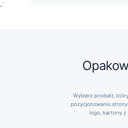
„`
Opakowa
Wybierz produkt, który
pozycjonowaniu strony 
logo, kartony 