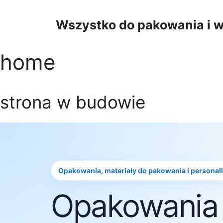
Przejdź
do
Wszystko do pakowania i w
treści
home
strona w budowie
Opakowania, materiały do pakowania i personal
Opakowania