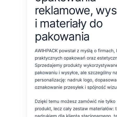
reklamowe, wys
i materiały do
pakowania
AWIHPACK powstał z myślą o firmach, 
praktycznych opakowań oraz estetycz
Sprzedajemy produkty wykorzystywan
pakowaniu i wysyłce, ale szczególny n
personalizację: nadruk logo, dopasowa
oznakowanie przesyłek i spójność wiz
Dzięki temu możesz zamówić nie tylko
produkt, lecz cały zestaw materiałów: 
nadrukiem dla klienta stacjonarnego, 