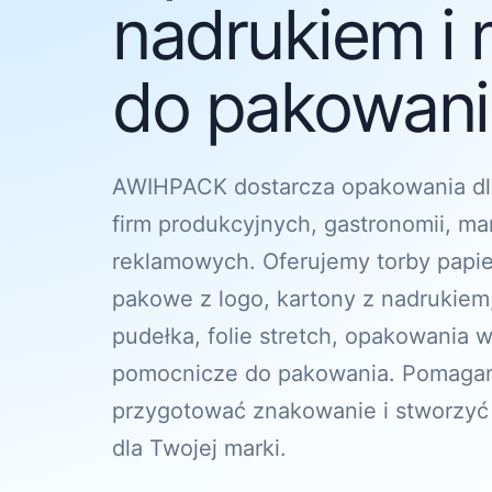
nadrukiem i 
do pakowania
AWIHPACK dostarcza opakowania dl
firm produkcyjnych, gastronomii, ma
reklamowych. Oferujemy torby papi
pakowe z logo, kartony z nadrukiem
pudełka, folie stretch, opakowania w
pomocnicze do pakowania. Pomagam
przygotować znakowanie i stworzyć
dla Twojej marki.