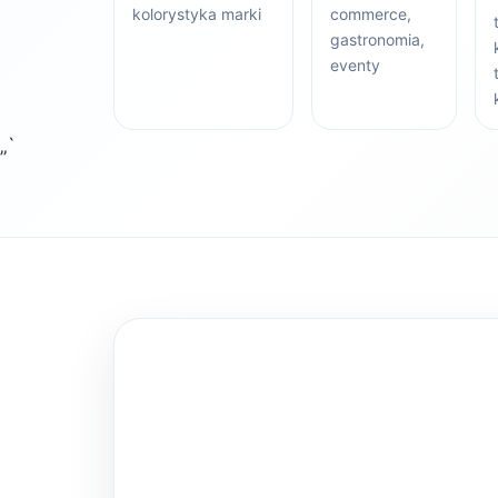
kolorystyka marki
commerce,
gastronomia,
eventy
„`