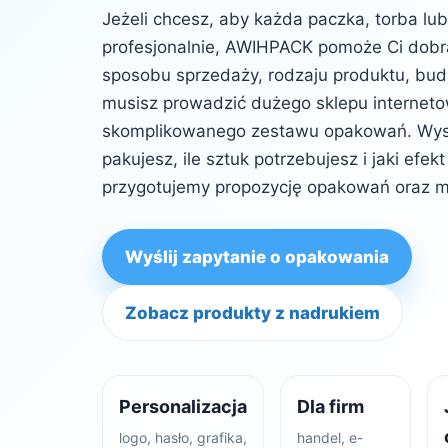
Jeżeli chcesz, aby każda paczka, torba lu
profesjonalnie, AWIHPACK pomoże Ci dob
sposobu sprzedaży, rodzaju produktu, budż
musisz prowadzić dużego sklepu internet
skomplikowanego zestawu opakowań. Wysta
pakujesz, ile sztuk potrzebujesz i jaki efe
przygotujemy propozycję opakowań oraz m
Wyślij zapytanie o opakowania
Zobacz produkty z nadrukiem
Personalizacja
Dla firm
logo, hasło, grafika,
handel, e-