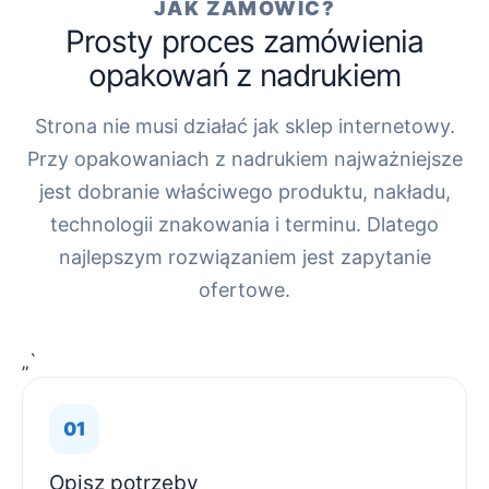
JAK ZAMÓWIĆ?
Prosty proces zamówienia
opakowań z nadrukiem
Strona nie musi działać jak sklep internetowy.
Przy opakowaniach z nadrukiem najważniejsze
jest dobranie właściwego produktu, nakładu,
technologii znakowania i terminu. Dlatego
najlepszym rozwiązaniem jest zapytanie
ofertowe.
„`
Opisz potrzeby