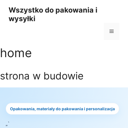
Przejdź
Wszystko do pakowania i
do
wysyłki
treści
Menu
home
strona w budowie
Opakowania, materiały do pakowania i personalizacja
„`