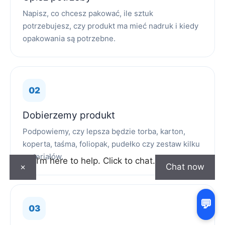
Napisz, co chcesz pakować, ile sztuk
potrzebujesz, czy produkt ma mieć nadruk i kiedy
opakowania są potrzebne.
Dobierzemy produkt
Podpowiemy, czy lepsza będzie torba, karton,
koperta, taśma, foliopak, pudełko czy zestaw kilku
materiałów.
I’m here to help. Click to chat.
×
Chat now