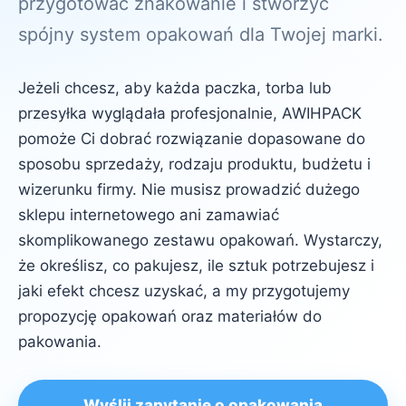
przygotować znakowanie i stworzyć
spójny system opakowań dla Twojej marki.
Jeżeli chcesz, aby każda paczka, torba lub
przesyłka wyglądała profesjonalnie, AWIHPACK
pomoże Ci dobrać rozwiązanie dopasowane do
sposobu sprzedaży, rodzaju produktu, budżetu i
wizerunku firmy. Nie musisz prowadzić dużego
sklepu internetowego ani zamawiać
skomplikowanego zestawu opakowań. Wystarczy,
że określisz, co pakujesz, ile sztuk potrzebujesz i
jaki efekt chcesz uzyskać, a my przygotujemy
propozycję opakowań oraz materiałów do
pakowania.
Wyślij zapytanie o opakowania