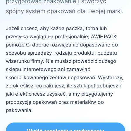
przygotować znakowanie i stworzyć
spójny system opakowań dla Twojej marki.
Jeżeli chcesz, aby każda paczka, torba lub
przesyłka wyglądała profesjonalnie, AWIHPACK
pomoże Ci dobrać rozwiązanie dopasowane do
sposobu sprzedaży, rodzaju produktu, budżetu i
wizerunku firmy. Nie musisz prowadzić dużego
sklepu internetowego ani zamawiać
skomplikowanego zestawu opakowań. Wystarczy,
że określisz, co pakujesz, ile sztuk potrzebujesz i
jaki efekt chcesz uzyskać, a my przygotujemy
propozycję opakowań oraz materiałów do
pakowania.
Wyślij zapytanie o opakowania