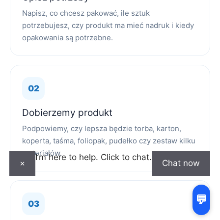
Napisz, co chcesz pakować, ile sztuk
potrzebujesz, czy produkt ma mieć nadruk i kiedy
opakowania są potrzebne.
Dobierzemy produkt
Podpowiemy, czy lepsza będzie torba, karton,
koperta, taśma, foliopak, pudełko czy zestaw kilku
materiałów.
I’m here to help. Click to chat.
×
Chat now