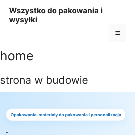
Przejdź
Wszystko do pakowania i
do
wysyłki
treści
Menu
home
strona w budowie
Opakowania, materiały do pakowania i personalizacja
„`