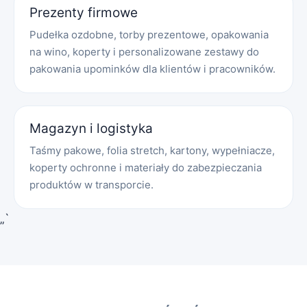
Prezenty firmowe
Pudełka ozdobne, torby prezentowe, opakowania
na wino, koperty i personalizowane zestawy do
pakowania upominków dla klientów i pracowników.
Magazyn i logistyka
Taśmy pakowe, folia stretch, kartony, wypełniacze,
koperty ochronne i materiały do zabezpieczania
produktów w transporcie.
„`