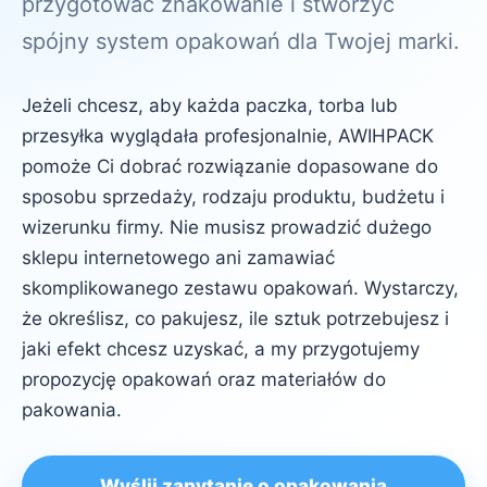
przygotować znakowanie i stworzyć
spójny system opakowań dla Twojej marki.
Jeżeli chcesz, aby każda paczka, torba lub
przesyłka wyglądała profesjonalnie, AWIHPACK
pomoże Ci dobrać rozwiązanie dopasowane do
sposobu sprzedaży, rodzaju produktu, budżetu i
wizerunku firmy. Nie musisz prowadzić dużego
sklepu internetowego ani zamawiać
skomplikowanego zestawu opakowań. Wystarczy,
że określisz, co pakujesz, ile sztuk potrzebujesz i
jaki efekt chcesz uzyskać, a my przygotujemy
propozycję opakowań oraz materiałów do
pakowania.
Wyślij zapytanie o opakowania