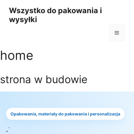
Przejdź
Wszystko do pakowania i
do
wysyłki
treści
Menu
home
strona w budowie
Opakowania, materiały do pakowania i personalizacja
„`