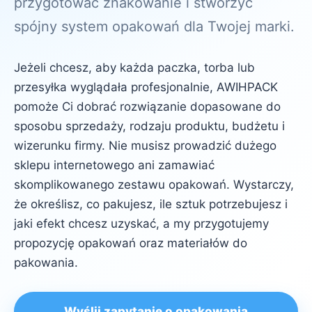
przygotować znakowanie i stworzyć
spójny system opakowań dla Twojej marki.
Jeżeli chcesz, aby każda paczka, torba lub
przesyłka wyglądała profesjonalnie, AWIHPACK
pomoże Ci dobrać rozwiązanie dopasowane do
sposobu sprzedaży, rodzaju produktu, budżetu i
wizerunku firmy. Nie musisz prowadzić dużego
sklepu internetowego ani zamawiać
skomplikowanego zestawu opakowań. Wystarczy,
że określisz, co pakujesz, ile sztuk potrzebujesz i
jaki efekt chcesz uzyskać, a my przygotujemy
propozycję opakowań oraz materiałów do
pakowania.
Wyślij zapytanie o opakowania