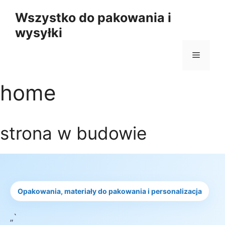
Przejdź
Wszystko do pakowania i
do
wysyłki
treści
Menu
home
strona w budowie
Opakowania, materiały do pakowania i personalizacja
„`