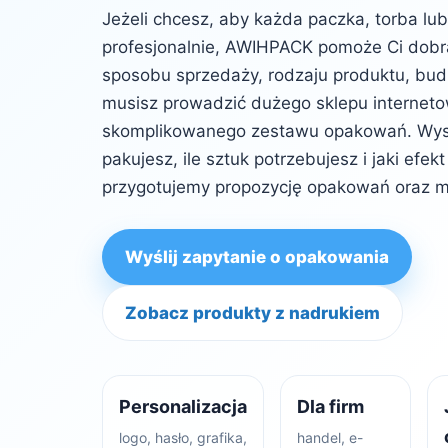
Jeżeli chcesz, aby każda paczka, torba lu
profesjonalnie, AWIHPACK pomoże Ci dob
sposobu sprzedaży, rodzaju produktu, budż
musisz prowadzić dużego sklepu internet
skomplikowanego zestawu opakowań. Wysta
pakujesz, ile sztuk potrzebujesz i jaki efe
przygotujemy propozycję opakowań oraz m
Wyślij zapytanie o opakowania
Zobacz produkty z nadrukiem
Personalizacja
Dla firm
logo, hasło, grafika,
handel, e-