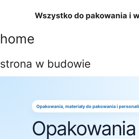
Przejdź
do
Wszystko do pakowania i w
treści
home
strona w budowie
Opakowania, materiały do pakowania i personal
Opakowania