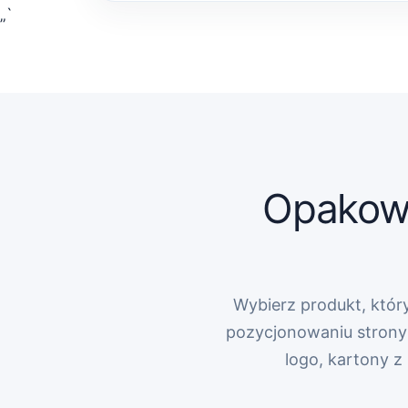
„`
Opakowa
Wybierz produkt, który
pozycjonowaniu strony 
logo, kartony 