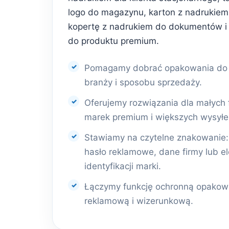
logo do magazynu, karton z nadrukiem 
kopertę z nadrukiem do dokumentów i
do produktu premium.
Pomagamy dobrać opakowania do r
branży i sposobu sprzedaży.
Oferujemy rozwiązania dla małych 
marek premium i większych wysyłe
Stawiamy na czytelne znakowanie: l
hasło reklamowe, dane firmy lub e
identyfikacji marki.
Łączymy funkcję ochronną opakowa
reklamową i wizerunkową.