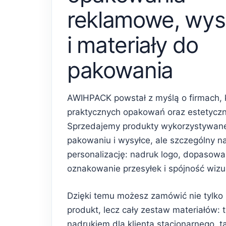
reklamowe, wys
i materiały do
pakowania
AWIHPACK powstał z myślą o firmach, 
praktycznych opakowań oraz estetycz
Sprzedajemy produkty wykorzystywan
pakowaniu i wysyłce, ale szczególny n
personalizację: nadruk logo, dopasowa
oznakowanie przesyłek i spójność wiz
Dzięki temu możesz zamówić nie tylko
produkt, lecz cały zestaw materiałów: 
nadrukiem dla klienta stacjonarnego, 