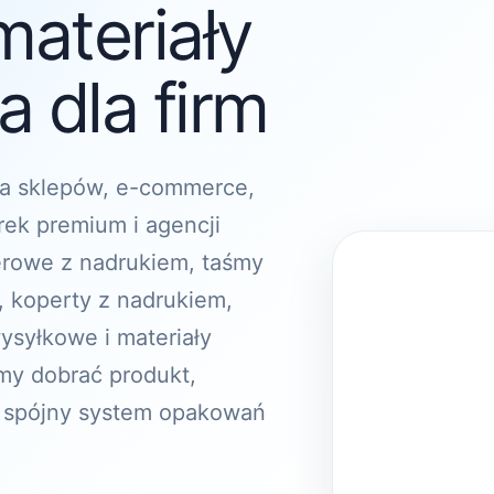
materiały
 dla firm
a sklepów, e-commerce,
rek premium i agencji
erowe z nadrukiem, taśmy
, koperty z nadrukiem,
ysyłkowe i materiały
y dobrać produkt,
 spójny system opakowań