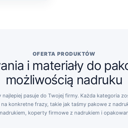
OFERTA PRODUKTÓW
nia i materiały do pak
możliwością nadruku
 najlepiej pasuje do Twojej firmy. Każda kategoria zo
na konkretne frazy, takie jak taśmy pakowe z nadru
z nadrukiem, koperty firmowe z nadrukiem i opakowa