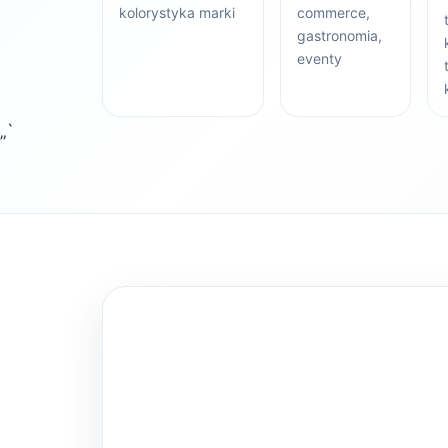
kolorystyka marki
commerce,
gastronomia,
eventy
„`