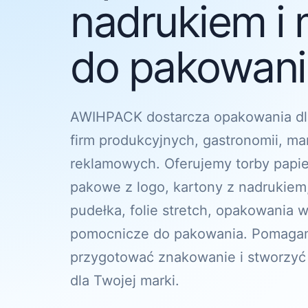
nadrukiem i 
do pakowania
AWIHPACK dostarcza opakowania dl
firm produkcyjnych, gastronomii, ma
reklamowych. Oferujemy torby papi
pakowe z logo, kartony z nadrukiem
pudełka, folie stretch, opakowania w
pomocnicze do pakowania. Pomagam
przygotować znakowanie i stworzyć
dla Twojej marki.