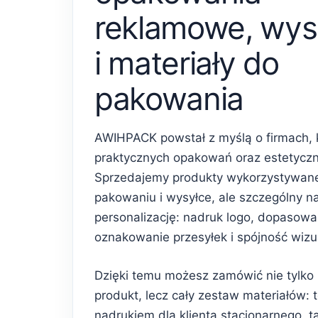
reklamowe, wys
i materiały do
pakowania
AWIHPACK powstał z myślą o firmach, 
praktycznych opakowań oraz estetycz
Sprzedajemy produkty wykorzystywan
pakowaniu i wysyłce, ale szczególny n
personalizację: nadruk logo, dopasowa
oznakowanie przesyłek i spójność wiz
Dzięki temu możesz zamówić nie tylko
produkt, lecz cały zestaw materiałów: 
nadrukiem dla klienta stacjonarnego, 