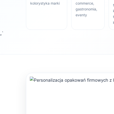
kolorystyka marki
commerce,
gastronomia,
eventy
„`