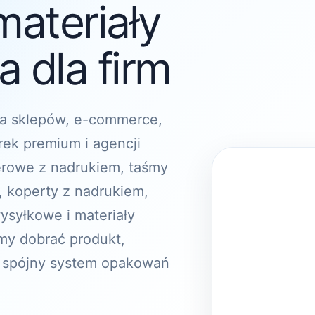
materiały
 dla firm
a sklepów, e-commerce,
rek premium i agencji
erowe z nadrukiem, taśmy
, koperty z nadrukiem,
ysyłkowe i materiały
y dobrać produkt,
 spójny system opakowań