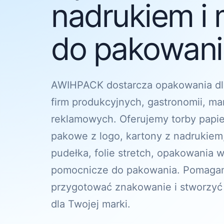
nadrukiem i 
do pakowania
AWIHPACK dostarcza opakowania dl
firm produkcyjnych, gastronomii, ma
reklamowych. Oferujemy torby papi
pakowe z logo, kartony z nadrukiem
pudełka, folie stretch, opakowania w
pomocnicze do pakowania. Pomagam
przygotować znakowanie i stworzyć
dla Twojej marki.