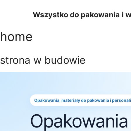
Przejdź
do
Wszystko do pakowania i w
treści
home
strona w budowie
Opakowania, materiały do pakowania i personal
Opakowania