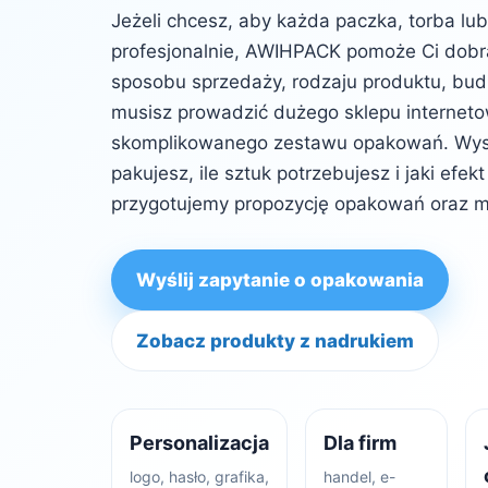
Jeżeli chcesz, aby każda paczka, torba lu
profesjonalnie, AWIHPACK pomoże Ci dob
sposobu sprzedaży, rodzaju produktu, budż
musisz prowadzić dużego sklepu internet
skomplikowanego zestawu opakowań. Wysta
pakujesz, ile sztuk potrzebujesz i jaki efe
przygotujemy propozycję opakowań oraz m
Wyślij zapytanie o opakowania
Zobacz produkty z nadrukiem
Personalizacja
Dla firm
logo, hasło, grafika,
handel, e-