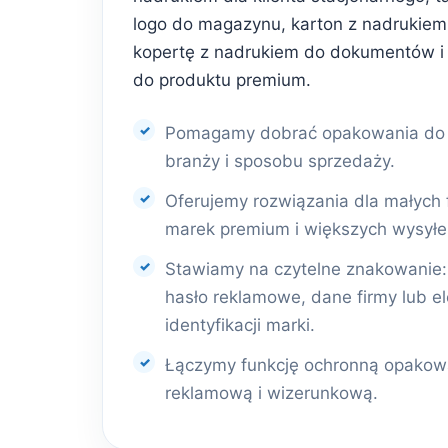
logo do magazynu, karton z nadrukiem 
kopertę z nadrukiem do dokumentów i
do produktu premium.
Pomagamy dobrać opakowania do r
branży i sposobu sprzedaży.
Oferujemy rozwiązania dla małych 
marek premium i większych wysyłe
Stawiamy na czytelne znakowanie: l
hasło reklamowe, dane firmy lub e
identyfikacji marki.
Łączymy funkcję ochronną opakowa
reklamową i wizerunkową.