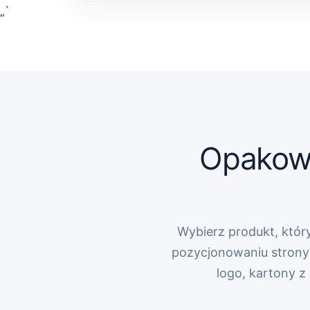
„`
Opakowa
Wybierz produkt, który
pozycjonowaniu strony 
logo, kartony 