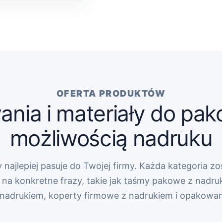
OFERTA PRODUKTÓW
nia i materiały do pak
możliwością nadruku
 najlepiej pasuje do Twojej firmy. Każda kategoria zo
na konkretne frazy, takie jak taśmy pakowe z nadru
z nadrukiem, koperty firmowe z nadrukiem i opakowa