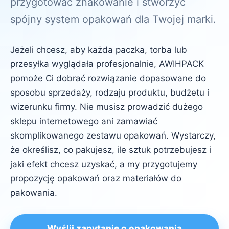
przygotować znakowanie i stworzyć
spójny system opakowań dla Twojej marki.
Jeżeli chcesz, aby każda paczka, torba lub
przesyłka wyglądała profesjonalnie, AWIHPACK
pomoże Ci dobrać rozwiązanie dopasowane do
sposobu sprzedaży, rodzaju produktu, budżetu i
wizerunku firmy. Nie musisz prowadzić dużego
sklepu internetowego ani zamawiać
skomplikowanego zestawu opakowań. Wystarczy,
że określisz, co pakujesz, ile sztuk potrzebujesz i
jaki efekt chcesz uzyskać, a my przygotujemy
propozycję opakowań oraz materiałów do
pakowania.
Wyślij zapytanie o opakowania