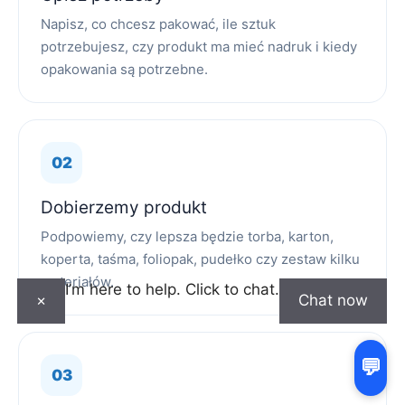
Napisz, co chcesz pakować, ile sztuk
potrzebujesz, czy produkt ma mieć nadruk i kiedy
opakowania są potrzebne.
Dobierzemy produkt
Podpowiemy, czy lepsza będzie torba, karton,
koperta, taśma, foliopak, pudełko czy zestaw kilku
materiałów.
I’m here to help. Click to chat.
×
Chat now