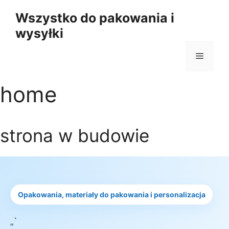
Przejdź
Wszystko do pakowania i
do
wysyłki
treści
Menu
home
strona w budowie
Opakowania, materiały do pakowania i personalizacja
„`