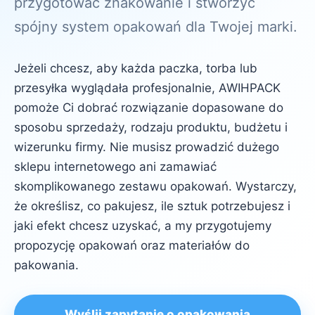
przygotować znakowanie i stworzyć
spójny system opakowań dla Twojej marki.
Jeżeli chcesz, aby każda paczka, torba lub
przesyłka wyglądała profesjonalnie, AWIHPACK
pomoże Ci dobrać rozwiązanie dopasowane do
sposobu sprzedaży, rodzaju produktu, budżetu i
wizerunku firmy. Nie musisz prowadzić dużego
sklepu internetowego ani zamawiać
skomplikowanego zestawu opakowań. Wystarczy,
że określisz, co pakujesz, ile sztuk potrzebujesz i
jaki efekt chcesz uzyskać, a my przygotujemy
propozycję opakowań oraz materiałów do
pakowania.
Wyślij zapytanie o opakowania