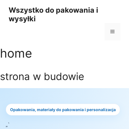
Przejdź
Wszystko do pakowania i
do
wysyłki
treści
Menu
home
strona w budowie
Opakowania, materiały do pakowania i personalizacja
„`