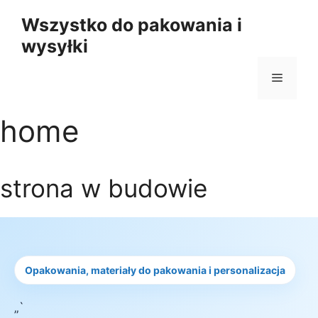
Przejdź
Wszystko do pakowania i
do
wysyłki
treści
Menu
home
strona w budowie
Opakowania, materiały do pakowania i personalizacja
„`