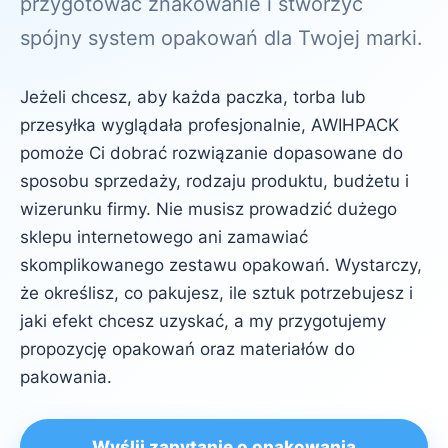
przygotować znakowanie i stworzyć
spójny system opakowań dla Twojej marki.
Jeżeli chcesz, aby każda paczka, torba lub
przesyłka wyglądała profesjonalnie, AWIHPACK
pomoże Ci dobrać rozwiązanie dopasowane do
sposobu sprzedaży, rodzaju produktu, budżetu i
wizerunku firmy. Nie musisz prowadzić dużego
sklepu internetowego ani zamawiać
skomplikowanego zestawu opakowań. Wystarczy,
że określisz, co pakujesz, ile sztuk potrzebujesz i
jaki efekt chcesz uzyskać, a my przygotujemy
propozycję opakowań oraz materiałów do
pakowania.
Wyślij zapytanie o opakowania