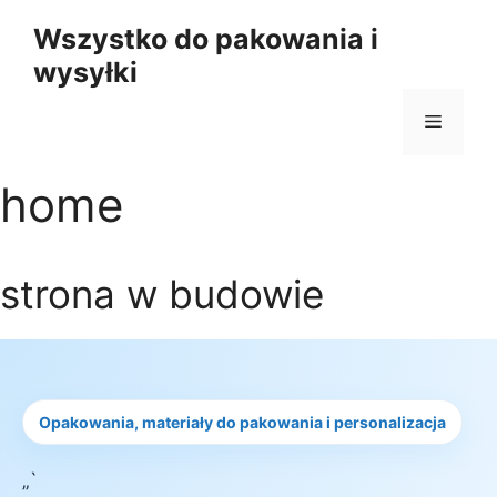
Przejdź
Wszystko do pakowania i
do
wysyłki
treści
Menu
home
strona w budowie
Opakowania, materiały do pakowania i personalizacja
„`