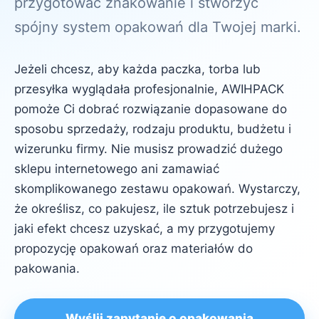
przygotować znakowanie i stworzyć
spójny system opakowań dla Twojej marki.
Jeżeli chcesz, aby każda paczka, torba lub
przesyłka wyglądała profesjonalnie, AWIHPACK
pomoże Ci dobrać rozwiązanie dopasowane do
sposobu sprzedaży, rodzaju produktu, budżetu i
wizerunku firmy. Nie musisz prowadzić dużego
sklepu internetowego ani zamawiać
skomplikowanego zestawu opakowań. Wystarczy,
że określisz, co pakujesz, ile sztuk potrzebujesz i
jaki efekt chcesz uzyskać, a my przygotujemy
propozycję opakowań oraz materiałów do
pakowania.
Wyślij zapytanie o opakowania