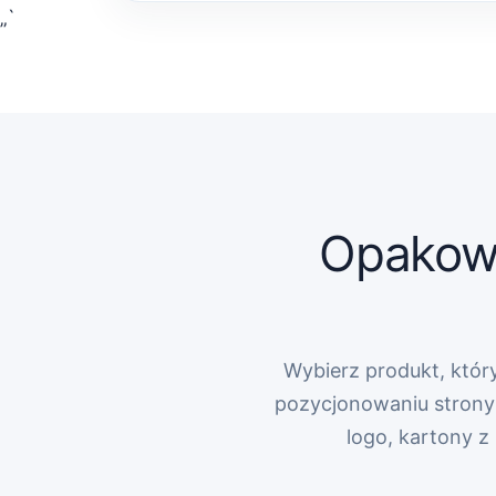
„`
Opakowa
Wybierz produkt, który
pozycjonowaniu strony 
logo, kartony 