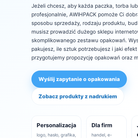
Jeżeli chcesz, aby każda paczka, torba lu
profesjonalnie, AWIHPACK pomoże Ci dob
sposobu sprzedaży, rodzaju produktu, budż
musisz prowadzić dużego sklepu internet
skomplikowanego zestawu opakowań. Wysta
pakujesz, ile sztuk potrzebujesz i jaki efe
przygotujemy propozycję opakowań oraz m
Wyślij zapytanie o opakowania
Zobacz produkty z nadrukiem
Personalizacja
Dla firm
logo, hasło, grafika,
handel, e-