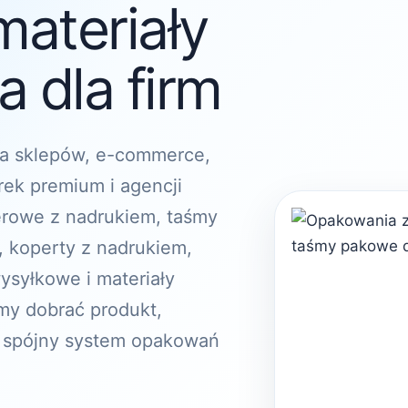
materiały
 dla firm
a sklepów, e-commerce,
rek premium i agencji
erowe z nadrukiem, taśmy
, koperty z nadrukiem,
ysyłkowe i materiały
y dobrać produkt,
 spójny system opakowań