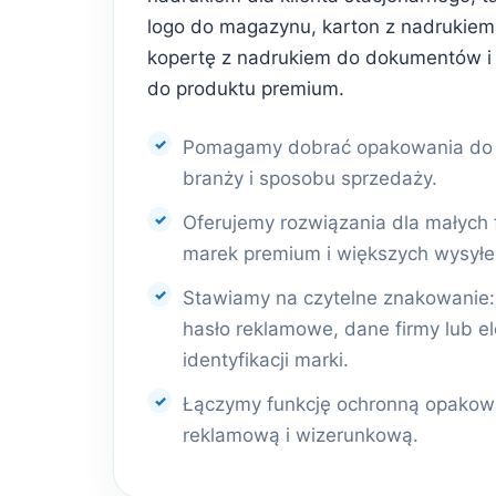
logo do magazynu, karton z nadrukiem 
kopertę z nadrukiem do dokumentów i
do produktu premium.
Pomagamy dobrać opakowania do r
branży i sposobu sprzedaży.
Oferujemy rozwiązania dla małych 
marek premium i większych wysyłe
Stawiamy na czytelne znakowanie: l
hasło reklamowe, dane firmy lub e
identyfikacji marki.
Łączymy funkcję ochronną opakowa
reklamową i wizerunkową.