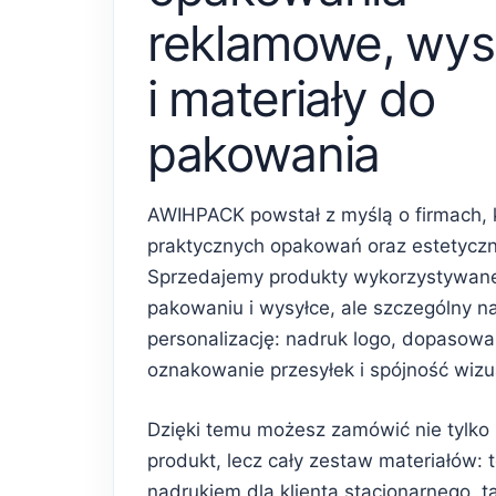
reklamowe, wys
i materiały do
pakowania
AWIHPACK powstał z myślą o firmach, 
praktycznych opakowań oraz estetycz
Sprzedajemy produkty wykorzystywan
pakowaniu i wysyłce, ale szczególny n
personalizację: nadruk logo, dopasowa
oznakowanie przesyłek i spójność wiz
Dzięki temu możesz zamówić nie tylko
produkt, lecz cały zestaw materiałów: 
nadrukiem dla klienta stacjonarnego, 