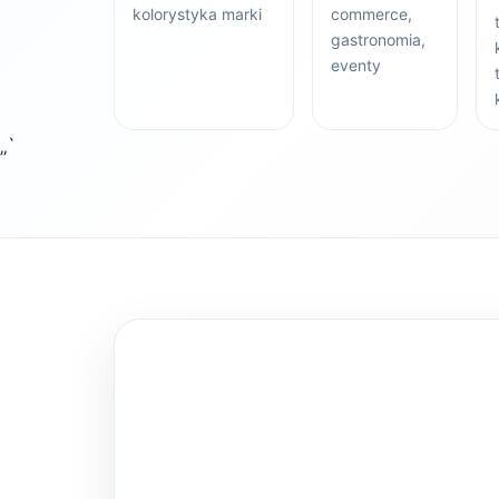
kolorystyka marki
commerce,
gastronomia,
eventy
„`