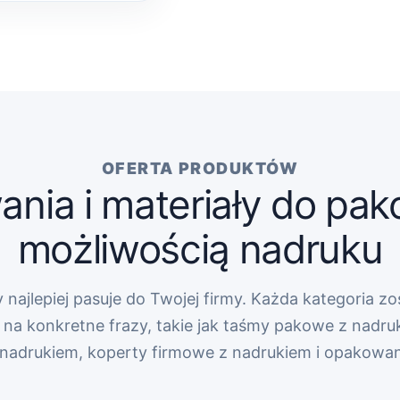
OFERTA PRODUKTÓW
nia i materiały do pak
możliwością nadruku
 najlepiej pasuje do Twojej firmy. Każda kategoria zo
na konkretne frazy, takie jak taśmy pakowe z nadru
z nadrukiem, koperty firmowe z nadrukiem i opakowa