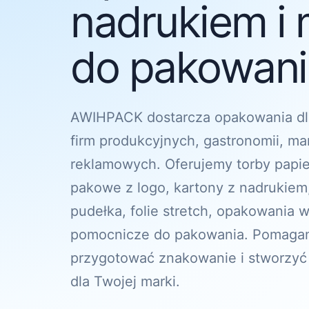
nadrukiem i 
do pakowania
AWIHPACK dostarcza opakowania dl
firm produkcyjnych, gastronomii, ma
reklamowych. Oferujemy torby papi
pakowe z logo, kartony z nadrukiem
pudełka, folie stretch, opakowania w
pomocnicze do pakowania. Pomagam
przygotować znakowanie i stworzyć
dla Twojej marki.