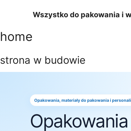
Przejdź
do
Wszystko do pakowania i w
treści
home
strona w budowie
Opakowania, materiały do pakowania i personal
Opakowania