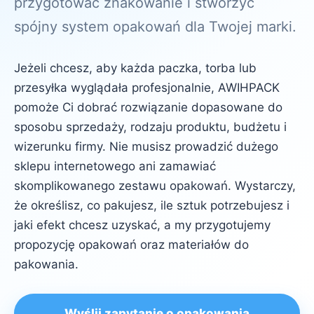
przygotować znakowanie i stworzyć
spójny system opakowań dla Twojej marki.
Jeżeli chcesz, aby każda paczka, torba lub
przesyłka wyglądała profesjonalnie, AWIHPACK
pomoże Ci dobrać rozwiązanie dopasowane do
sposobu sprzedaży, rodzaju produktu, budżetu i
wizerunku firmy. Nie musisz prowadzić dużego
sklepu internetowego ani zamawiać
skomplikowanego zestawu opakowań. Wystarczy,
że określisz, co pakujesz, ile sztuk potrzebujesz i
jaki efekt chcesz uzyskać, a my przygotujemy
propozycję opakowań oraz materiałów do
pakowania.
Wyślij zapytanie o opakowania