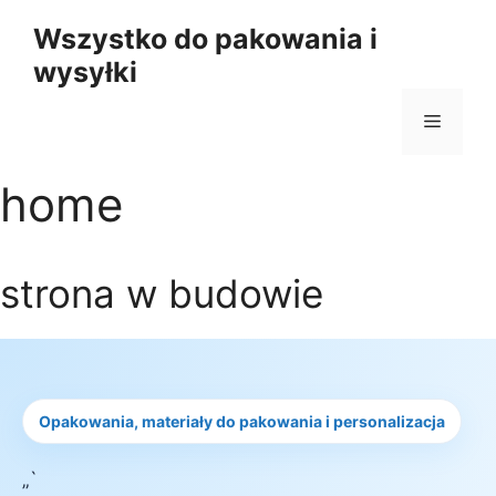
Przejdź
Wszystko do pakowania i
do
wysyłki
treści
Menu
home
strona w budowie
Opakowania, materiały do pakowania i personalizacja
„`