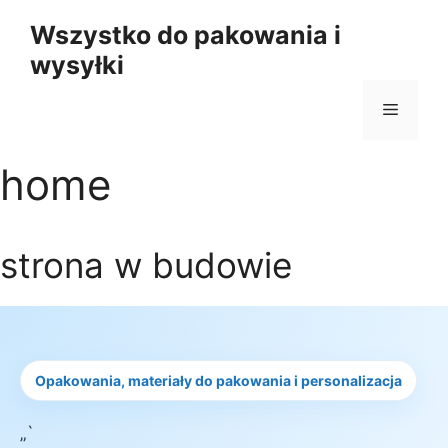
Przejdź
Wszystko do pakowania i
do
wysyłki
treści
Menu
home
strona w budowie
Opakowania, materiały do pakowania i personalizacja
„`