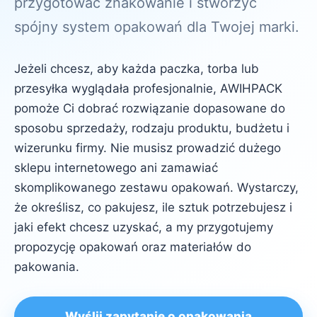
przygotować znakowanie i stworzyć
spójny system opakowań dla Twojej marki.
Jeżeli chcesz, aby każda paczka, torba lub
przesyłka wyglądała profesjonalnie, AWIHPACK
pomoże Ci dobrać rozwiązanie dopasowane do
sposobu sprzedaży, rodzaju produktu, budżetu i
wizerunku firmy. Nie musisz prowadzić dużego
sklepu internetowego ani zamawiać
skomplikowanego zestawu opakowań. Wystarczy,
że określisz, co pakujesz, ile sztuk potrzebujesz i
jaki efekt chcesz uzyskać, a my przygotujemy
propozycję opakowań oraz materiałów do
pakowania.
Wyślij zapytanie o opakowania