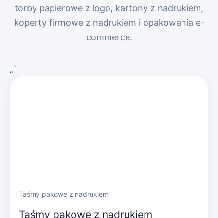
torby papierowe z logo, kartony z nadrukiem,
koperty firmowe z nadrukiem i opakowania e-
commerce.
„`
Taśmy pakowe z nadrukiem
Taśmy pakowe z nadrukiem