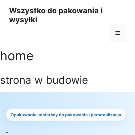
Przejdź
Wszystko do pakowania i
do
wysyłki
treści
Menu
home
strona w budowie
Opakowania, materiały do pakowania i personalizacja
„`