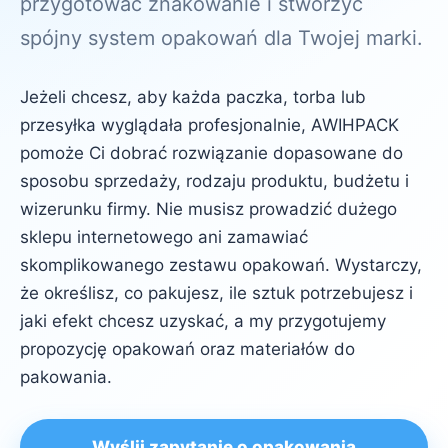
przygotować znakowanie i stworzyć
spójny system opakowań dla Twojej marki.
Jeżeli chcesz, aby każda paczka, torba lub
przesyłka wyglądała profesjonalnie, AWIHPACK
pomoże Ci dobrać rozwiązanie dopasowane do
sposobu sprzedaży, rodzaju produktu, budżetu i
wizerunku firmy. Nie musisz prowadzić dużego
sklepu internetowego ani zamawiać
skomplikowanego zestawu opakowań. Wystarczy,
że określisz, co pakujesz, ile sztuk potrzebujesz i
jaki efekt chcesz uzyskać, a my przygotujemy
propozycję opakowań oraz materiałów do
pakowania.
Wyślij zapytanie o opakowania