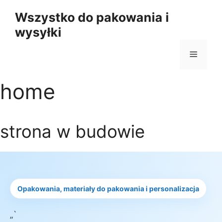
Przejdź
Wszystko do pakowania i
do
wysyłki
treści
Menu
home
strona w budowie
Opakowania, materiały do pakowania i personalizacja
„`