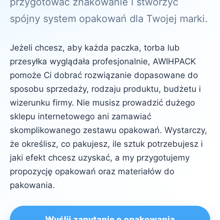
przygotować znakowanie i stworzyć
spójny system opakowań dla Twojej marki.
Jeżeli chcesz, aby każda paczka, torba lub
przesyłka wyglądała profesjonalnie, AWIHPACK
pomoże Ci dobrać rozwiązanie dopasowane do
sposobu sprzedaży, rodzaju produktu, budżetu i
wizerunku firmy. Nie musisz prowadzić dużego
sklepu internetowego ani zamawiać
skomplikowanego zestawu opakowań. Wystarczy,
że określisz, co pakujesz, ile sztuk potrzebujesz i
jaki efekt chcesz uzyskać, a my przygotujemy
propozycję opakowań oraz materiałów do
pakowania.
Wyślij zapytanie o opakowania