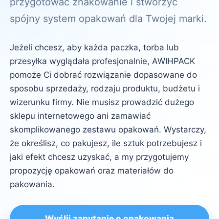
przygotować znakowanie i stworzyć
spójny system opakowań dla Twojej marki.
Jeżeli chcesz, aby każda paczka, torba lub
przesyłka wyglądała profesjonalnie, AWIHPACK
pomoże Ci dobrać rozwiązanie dopasowane do
sposobu sprzedaży, rodzaju produktu, budżetu i
wizerunku firmy. Nie musisz prowadzić dużego
sklepu internetowego ani zamawiać
skomplikowanego zestawu opakowań. Wystarczy,
że określisz, co pakujesz, ile sztuk potrzebujesz i
jaki efekt chcesz uzyskać, a my przygotujemy
propozycję opakowań oraz materiałów do
pakowania.
Wyślij zapytanie o opakowania