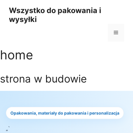
Przejdź
Wszystko do pakowania i
do
wysyłki
treści
Menu
home
strona w budowie
Opakowania, materiały do pakowania i personalizacja
„`