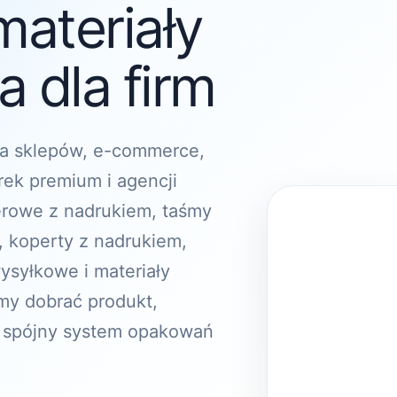
materiały
 dla firm
a sklepów, e-commerce,
rek premium i agencji
erowe z nadrukiem, taśmy
, koperty z nadrukiem,
ysyłkowe i materiały
y dobrać produkt,
 spójny system opakowań