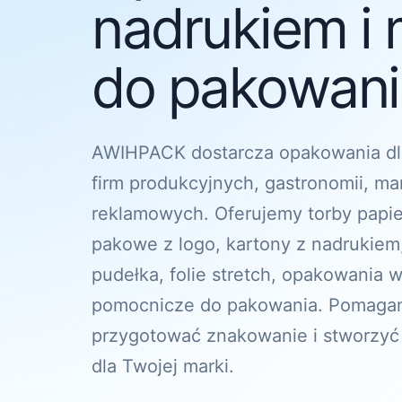
nadrukiem i 
do pakowania
AWIHPACK dostarcza opakowania dl
firm produkcyjnych, gastronomii, ma
reklamowych. Oferujemy torby papi
pakowe z logo, kartony z nadrukiem
pudełka, folie stretch, opakowania w
pomocnicze do pakowania. Pomagam
przygotować znakowanie i stworzyć
dla Twojej marki.