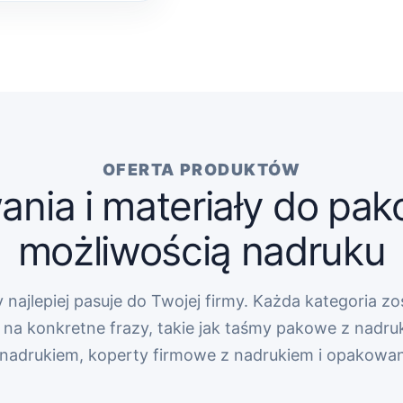
OFERTA PRODUKTÓW
nia i materiały do pak
możliwością nadruku
 najlepiej pasuje do Twojej firmy. Każda kategoria zo
na konkretne frazy, takie jak taśmy pakowe z nadru
z nadrukiem, koperty firmowe z nadrukiem i opakowa