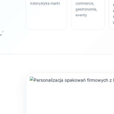
kolorystyka marki
commerce,
gastronomia,
eventy
„`