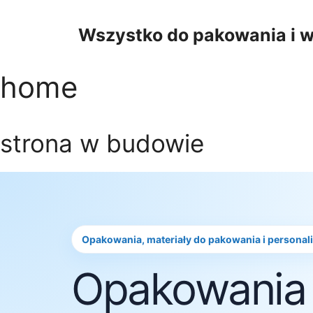
Przejdź
do
Wszystko do pakowania i w
treści
home
strona w budowie
Opakowania, materiały do pakowania i personal
Opakowania