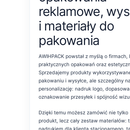
reklamowe, wys
i materiały do
pakowania
AWIHPACK powstał z myślą o firmach, 
praktycznych opakowań oraz estetycz
Sprzedajemy produkty wykorzystywan
pakowaniu i wysyłce, ale szczególny n
personalizację: nadruk logo, dopasowa
oznakowanie przesyłek i spójność wiz
Dzięki temu możesz zamówić nie tylko
produkt, lecz cały zestaw materiałów: 
nadrukiem dla klienta stacjonarnego, 