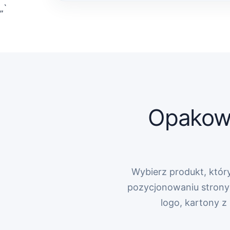
„`
Opakowa
Wybierz produkt, który
pozycjonowaniu strony 
logo, kartony 