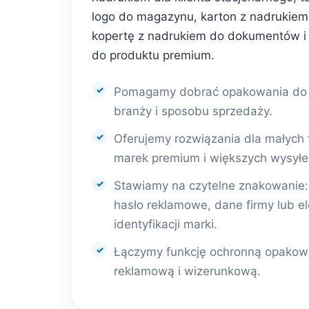
logo do magazynu, karton z nadrukiem 
kopertę z nadrukiem do dokumentów i
do produktu premium.
Pomagamy dobrać opakowania do r
branży i sposobu sprzedaży.
Oferujemy rozwiązania dla małych 
marek premium i większych wysyłe
Stawiamy na czytelne znakowanie: l
hasło reklamowe, dane firmy lub e
identyfikacji marki.
Łączymy funkcję ochronną opakowa
reklamową i wizerunkową.