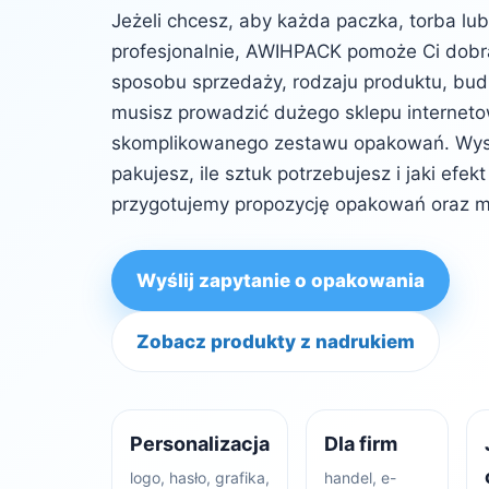
Jeżeli chcesz, aby każda paczka, torba lu
profesjonalnie, AWIHPACK pomoże Ci dob
sposobu sprzedaży, rodzaju produktu, budż
musisz prowadzić dużego sklepu internet
skomplikowanego zestawu opakowań. Wysta
pakujesz, ile sztuk potrzebujesz i jaki efe
przygotujemy propozycję opakowań oraz m
Wyślij zapytanie o opakowania
Zobacz produkty z nadrukiem
Personalizacja
Dla firm
logo, hasło, grafika,
handel, e-